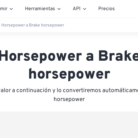
mir
Herramientas
API
Precios
Horsepower a Brake horsepower
Horsepower a Brak
horsepower
valor a continuación y lo convertiremos automáticam
horsepower