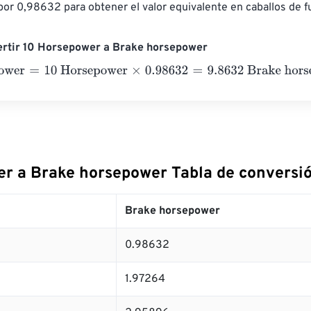
 por 0,98632 para obtener el valor equivalente en caballos de f
ertir 10 Horsepower a Brake horsepower
wer
=
10 Horsepower
×
0.98632
=
9.8632
Brake horsepower
r a Brake horsepower Tabla de conversi
Brake horsepower
0.98632
1.97264