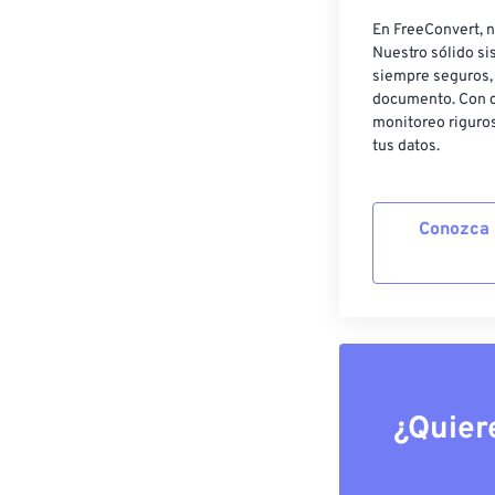
En FreeConvert, n
Nuestro sólido si
siempre seguros, 
documento. Con c
monitoreo riguros
tus datos.
Conozca 
¿Quier