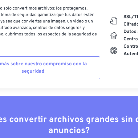
o solo convertimos archivos: los protegemos.
stema de seguridad garantiza que tus datos estén
SSL/T
ya sea que conviertas una imagen, un video o un
Cifrad
ifrado avanzado, centros de datos seguros y
Datos 
o, cubrimos todos los aspectos de la seguridad de
Centro
Contro
Autent
más sobre nuestro compromiso con la
seguridad
es convertir archivos grandes sin c
anuncios?