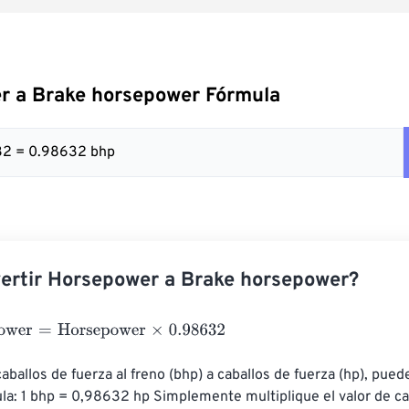
r a Brake horsepower Fórmula
32 = 0.98632 bhp
ertir Horsepower a Brake horsepower?
wer
=
Horsepower
×
0.98632
aballos de fuerza al freno (bhp) a caballos de fuerza (hp), puede 
la: 1 bhp = 0,98632 hp Simplemente multiplique el valor de ca