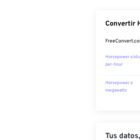
Convertir 
FreeConvert.co
Horsepower a btu
per-hour
Horsepower a
megawatts
Tus datos