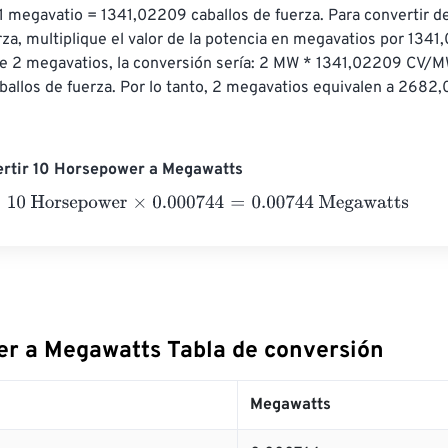
1 megavatio = 1341,02209 caballos de fuerza. Para convertir d
rza, multiplique el valor de la potencia en megavatios por 1341
ene 2 megavatios, la conversión sería: 2 MW * 1341,02209 CV/M
llos de fuerza. Por lo tanto, 2 megavatios equivalen a 2682,
ertir 10 Horsepower a Megawatts
 Horsepower
×
0.000744
=
0.00744
Megawatts
r a Megawatts Tabla de conversión
Megawatts