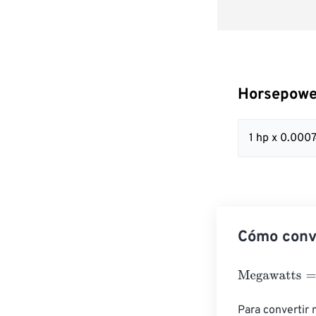
Horsepowe
1 hp x 0.00
Cómo conv
Megawatts
=
Ho
Para convertir 