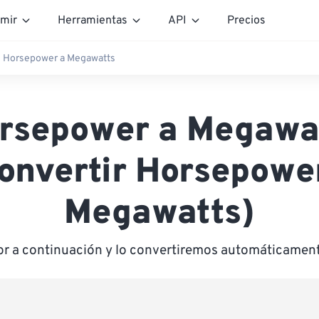
mir
Herramientas
API
Precios
Horsepower a Megawatts
rsepower a Megawa
onvertir Horsepowe
Megawatts)
lor a continuación y lo convertiremos automáticamen