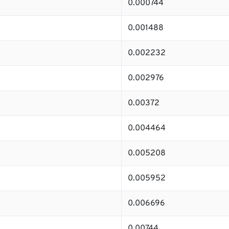
0.000744
0.001488
0.002232
0.002976
0.00372
0.004464
0.005208
0.005952
0.006696
0.00744