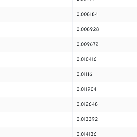
0.008184
0.008928
0.009672
0.010416
0.01116
0.011904
0.012648
0.013392
0.014136