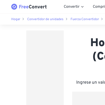
Convertir
Compri
Hogar
Convertidor de unidades
Fuerza Convertidor
Ho
(C
Ingrese un va