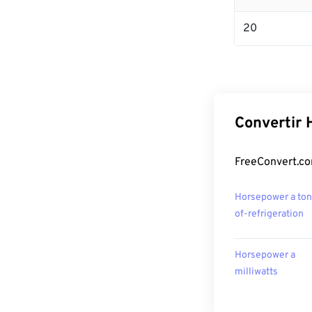
20
Convertir 
FreeConvert.co
Horsepower a ton
of-refrigeration
Horsepower a
milliwatts