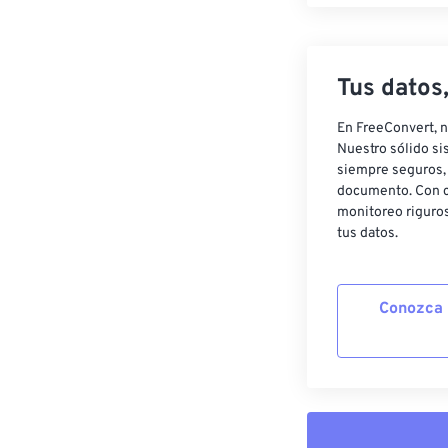
Tus datos
En FreeConvert, n
Nuestro sólido si
siempre seguros, 
documento. Con c
monitoreo riguros
tus datos.
Conozca 