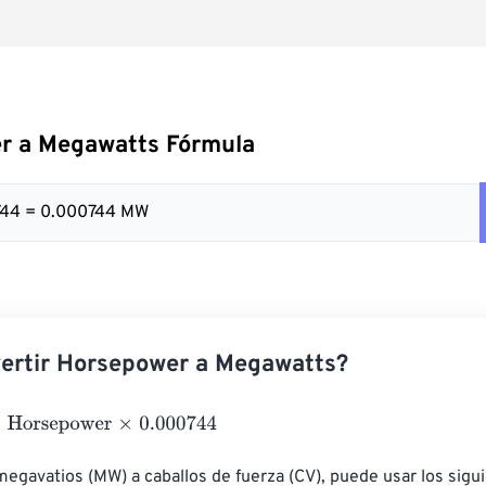
r a Megawatts Fórmula
0744 = 0.000744 MW
ertir Horsepower a Megawatts?
rsepower
×
0.000744
megavatios (MW) a caballos de fuerza (CV), puede usar los sigui