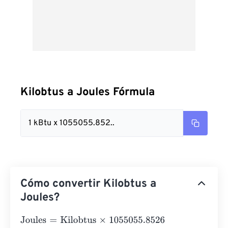
Kilobtus a Joules Fórmula
1 kBtu x 1055055.852..
Cómo convertir Kilobtus a
Joules?
Joules
=
Kilobtus
×
1055055.8526