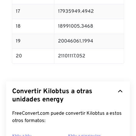
17
17935949.4942
18
18991005.3468
19
20046061.1994
20
21101117.052
Convertir Kilobtus a otras
unidades energy
FreeConvert.com puede convertir Kilobtus a estos
otros formatos: