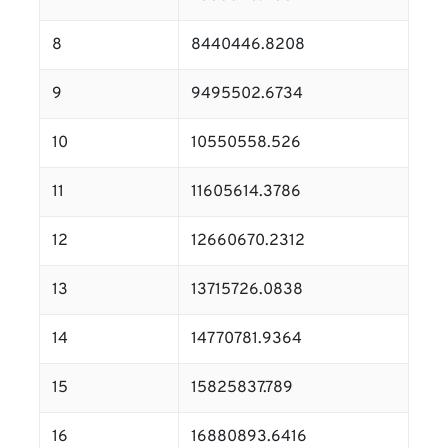
8
8440446.8208
9
9495502.6734
10
10550558.526
11
11605614.3786
12
12660670.2312
13
13715726.0838
14
14770781.9364
15
15825837.789
16
16880893.6416