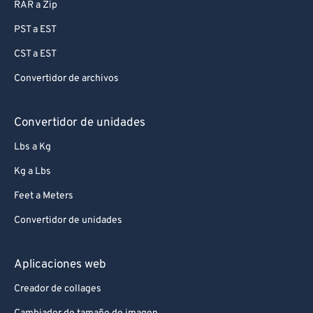
RAR a Zip
PST a EST
CST a EST
Convertidor de archivos
Convertidor de unidades
Lbs a Kg
Kg a Lbs
Feet a Meters
Convertidor de unidades
Aplicaciones web
Creador de collages