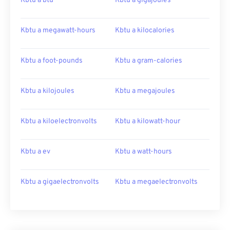
Kbtu a btu
Kbtu a gigajoules
Kbtu a megawatt-hours
Kbtu a kilocalories
Kbtu a foot-pounds
Kbtu a gram-calories
Kbtu a kilojoules
Kbtu a megajoules
Kbtu a kiloelectronvolts
Kbtu a kilowatt-hour
Kbtu a ev
Kbtu a watt-hours
Kbtu a gigaelectronvolts
Kbtu a megaelectronvolts