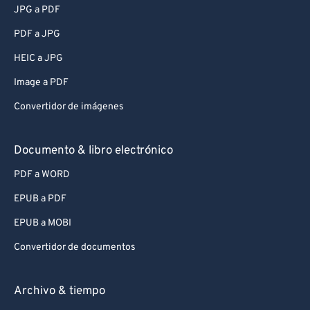
JPG a PDF
PDF a JPG
HEIC a JPG
Image a PDF
Convertidor de imágenes
Documento & libro electrónico
PDF a WORD
EPUB a PDF
EPUB a MOBI
Convertidor de documentos
Archivo & tiempo