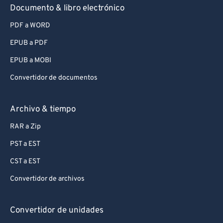
Documento & libro electrónico
PDF a WORD
EPUB a PDF
EPUB a MOBI
Convertidor de documentos
Archivo & tiempo
RAR a Zip
PST a EST
CST a EST
Convertidor de archivos
Convertidor de unidades