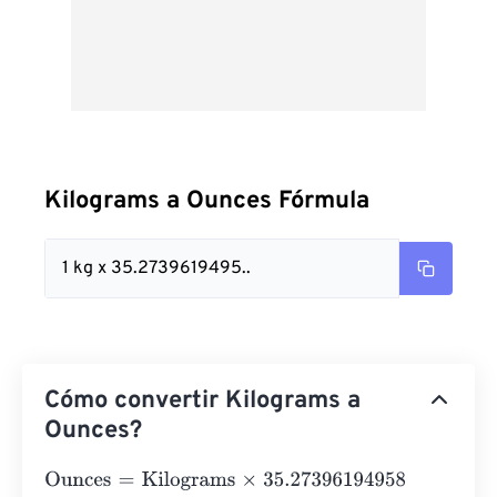
Kilograms a Ounces Fórmula
1 kg x 35.2739619495..
Cómo convertir Kilograms a
Ounces?
Ounces
=
Kilograms
×
35.27396194958