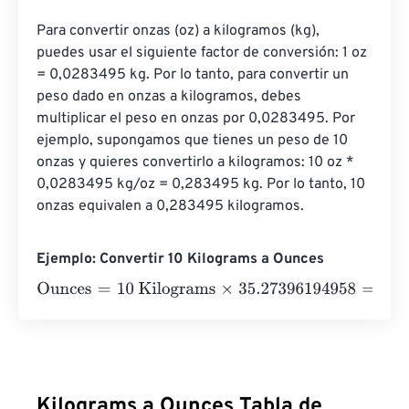
Para convertir onzas (oz) a kilogramos (kg), 
puedes usar el siguiente factor de conversión: 1 oz 
= 0,0283495 kg. Por lo tanto, para convertir un 
peso dado en onzas a kilogramos, debes 
multiplicar el peso en onzas por 0,0283495. Por 
ejemplo, supongamos que tienes un peso de 10 
onzas y quieres convertirlo a kilogramos: 10 oz * 
0,0283495 kg/oz = 0,283495 kg. Por lo tanto, 10 
onzas equivalen a 0,283495 kilogramos.
Ejemplo: Convertir 10 Kilograms a Ounces
Ounces
=
10 Kilograms
×
35.27396194958
=
352.7396195
Kilograms a Ounces Tabla de