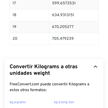
17
599.6573531
18
634.9313151
19
670.205277
20
705.479239
Convertir Kilograms a otras
unidades weight
FreeConvert.com puede convertir Kilograms a
estos otros formatos:
kg a grams
kg a long-ton