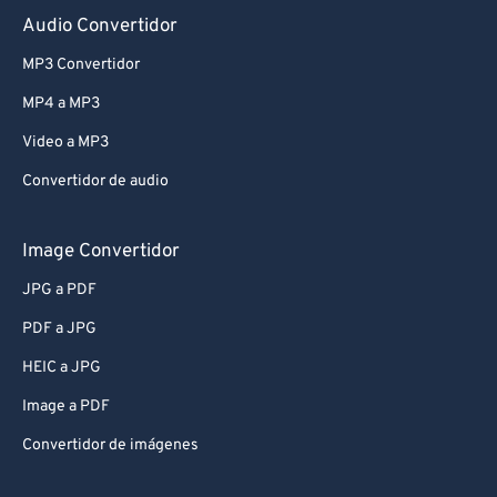
Audio Convertidor
MP3 Convertidor
MP4 a MP3
Video a MP3
Convertidor de audio
Image Convertidor
JPG a PDF
PDF a JPG
HEIC a JPG
Image a PDF
Convertidor de imágenes