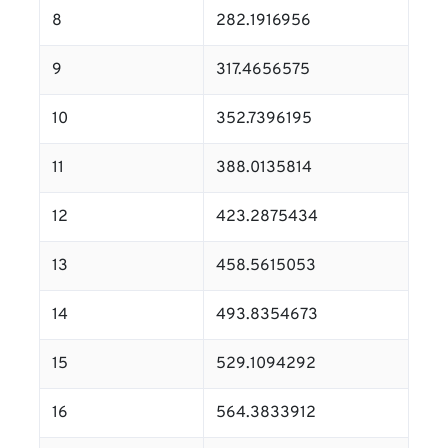
8
282.1916956
9
317.4656575
10
352.7396195
11
388.0135814
12
423.2875434
13
458.5615053
14
493.8354673
15
529.1094292
16
564.3833912