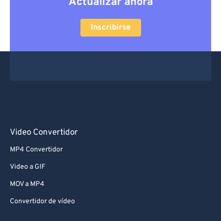
Actualizar ahora
Inscribirse
Video Convertidor
MP4 Convertidor
Video a GIF
MOV a MP4
Convertidor de vídeo