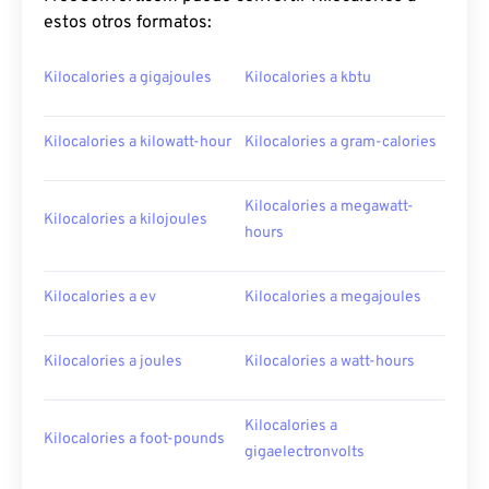
estos otros formatos:
Kilocalories a gigajoules
Kilocalories a kbtu
Kilocalories a kilowatt-hour
Kilocalories a gram-calories
Kilocalories a megawatt-
Kilocalories a kilojoules
hours
Kilocalories a ev
Kilocalories a megajoules
Kilocalories a joules
Kilocalories a watt-hours
Kilocalories a
Kilocalories a foot-pounds
gigaelectronvolts