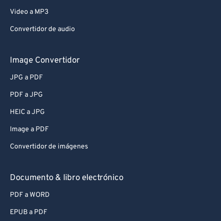
Video a MP3
Convertidor de audio
Image Convertidor
JPG a PDF
PDF a JPG
HEIC a JPG
Image a PDF
Convertidor de imágenes
Documento & libro electrónico
PDF a WORD
EPUB a PDF