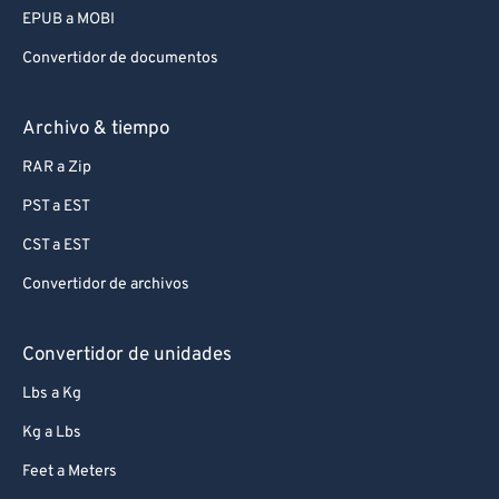
EPUB a MOBI
Convertidor de documentos
Archivo & tiempo
RAR a Zip
PST a EST
CST a EST
Convertidor de archivos
Convertidor de unidades
Lbs a Kg
Kg a Lbs
Feet a Meters