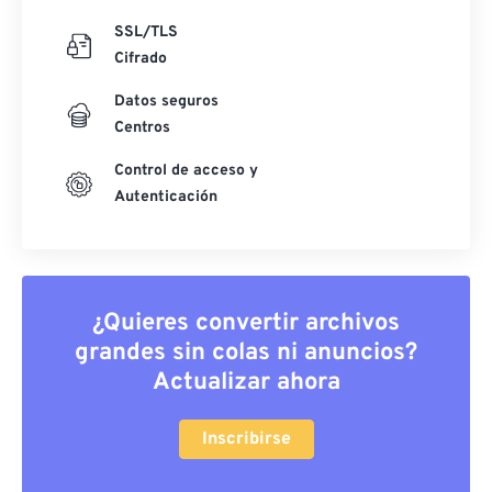
SSL/TLS
Cifrado
Datos seguros
Centros
Control de acceso y
Autenticación
¿Quieres convertir archivos
grandes sin colas ni anuncios?
Actualizar ahora
Inscribirse