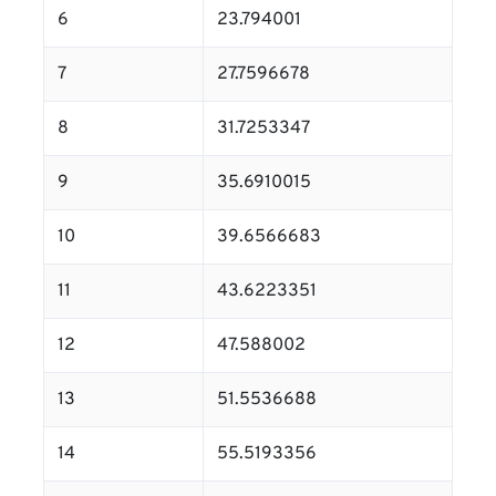
6
23.794001
7
27.7596678
8
31.7253347
9
35.6910015
10
39.6566683
11
43.6223351
12
47.588002
13
51.5536688
14
55.5193356