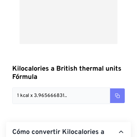
Kilocalories a British thermal units
Fórmula
1 kcal x 3.965666831..
Cómo convertir Kilocalories a