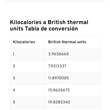
Kilocalories a British thermal
units Tabla de conversión
Kilocalories
British thermal units
1
3.9656668
2
7.9313337
3
11.8970005
4
15.8626673
5
19.8283342