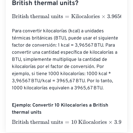
British thermal units?
British thermal units
=
Kilocalories
×
3.9656668314
Para convertir kilocalorías (kcal) a unidades 
térmicas británicas (BTU), puede usar el siguiente 
factor de conversión: 1 kcal = 3,96567 BTU. Para 
convertir una cantidad específica de kilocalorías a 
BTU, simplemente multiplique la cantidad de 
kilocalorías por el factor de conversión. Por 
ejemplo, si tiene 1000 kilocalorías: 1000 kcal * 
3,96567 BTU/kcal = 3965,67 BTU. Por lo tanto, 
1000 kilocalorías equivalen a 3965,67 BTU.
Ejemplo: Convertir 10 Kilocalories a British
thermal units
British thermal units
=
10 Kilocalories
×
3.9656668314
=
3