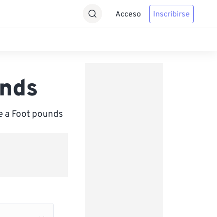
Acceso
Inscribirse
unds
e a Foot pounds