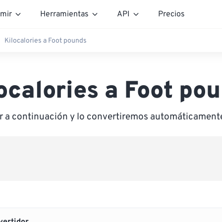
mir
Herramientas
API
Precios
Kilocalories a Foot pounds
ocalories a Foot po
or a continuación y lo convertiremos automáticament