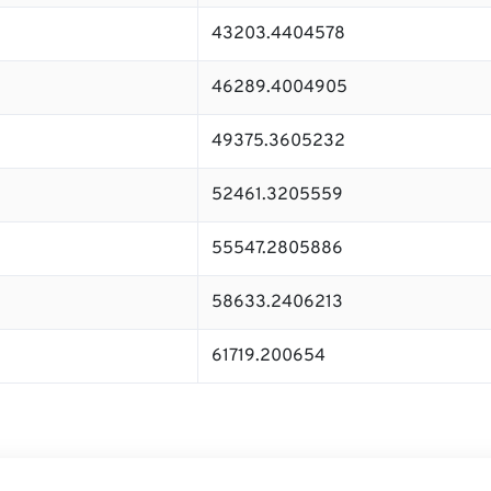
43203.4404578
46289.4004905
49375.3605232
52461.3205559
55547.2805886
58633.2406213
61719.200654