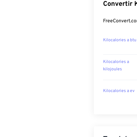
Convertir 
FreeConvert.com
Kilocalories a btu
Kilocalories a
kilojoules
Kilocalories a ev