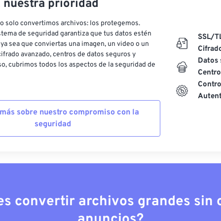
, nuestra prioridad
o solo convertimos archivos: los protegemos.
stema de seguridad garantiza que tus datos estén
SSL/T
ya sea que conviertas una imagen, un video o un
Cifrad
ifrado avanzado, centros de datos seguros y
Datos 
o, cubrimos todos los aspectos de la seguridad de
Centro
Contro
Autent
más sobre nuestro compromiso con la
seguridad
es convertir archivos grandes sin c
anuncios?