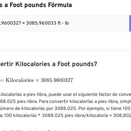
es a Foot pounds Fórmula
5.9600327 = 3085.960033 ft - lb
rtir Kilocalories a Foot pounds?
ilocalories
×
3085.9600327
ilocalorías a pies-libra, puede usar el siguiente factor de conve
088.025 pies-libra. Para convertir kilocalorías a pies-libra, sim
número de kilocalorías por 3088.025. Por ejemplo, si tiene 100 k
a: 100 kilocalorías * 3088.025 pies-libra/kilocaloría = 308,802