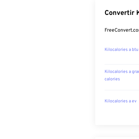
Convertir 
FreeConvert.com
Kilocalories a btu
Kilocalories a gr
calories
Kilocalories a ev