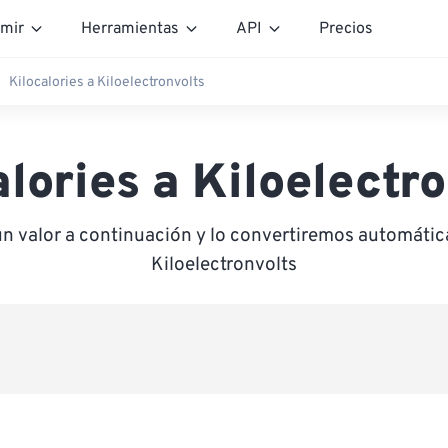
mir
Herramientas
API
Precios
Kilocalories a Kiloelectronvolts
lories a Kiloelectr
un valor a continuación y lo convertiremos automáti
Kiloelectronvolts