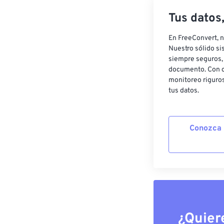
Tus datos
En FreeConvert, n
Nuestro sólido si
siempre seguros, 
documento. Con c
monitoreo riguros
tus datos.
Conozca 
¿Quier