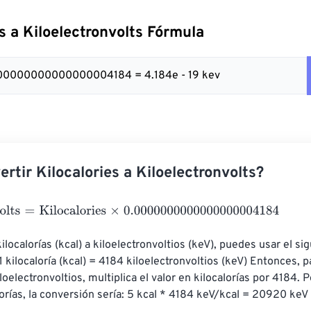
es a Kiloelectronvolts Fórmula
0000000000000000004184 = 4.184e - 19 kev
rtir Kilocalories a Kiloelectronvolts?
ts
=
Kilocalories
×
0.0000000000000000004184
ilocalorías (kcal) a kiloelectronvoltios (keV), puedes usar el sig
 kilocaloría (kcal) = 4184 kiloelectronvoltios (keV) Entonces, p
iloelectronvoltios, multiplica el valor en kilocalorías por 4184. P
lorías, la conversión sería: 5 kcal * 4184 keV/kcal = 20920 keV