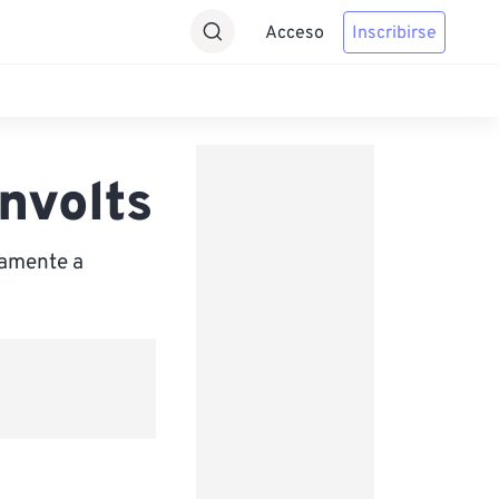
Acceso
Inscribirse
onvolts
camente a