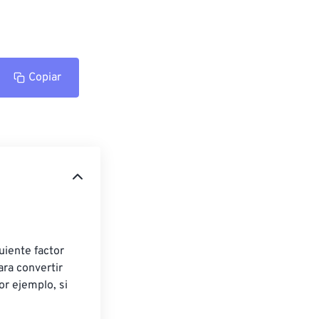
Copiar
uiente factor 
ara convertir 
or ejemplo, si 