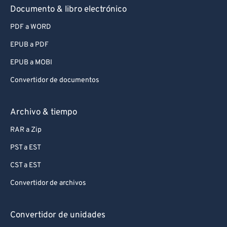
Documento & libro electrónico
PDF a WORD
EPUB a PDF
EPUB a MOBI
Convertidor de documentos
Archivo & tiempo
RAR a Zip
PST a EST
CST a EST
Convertidor de archivos
Convertidor de unidades