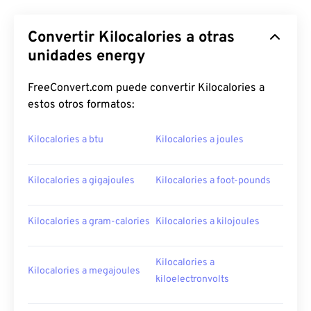
Convertir Kilocalories a otras
unidades energy
FreeConvert.com puede convertir Kilocalories a
estos otros formatos:
Kilocalories a btu
Kilocalories a joules
Kilocalories a gigajoules
Kilocalories a foot-pounds
Kilocalories a gram-calories
Kilocalories a kilojoules
Kilocalories a
Kilocalories a megajoules
kiloelectronvolts