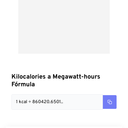
Kilocalories a Megawatt-hours
Fórmula
1 kcal ÷ 860420.6501..