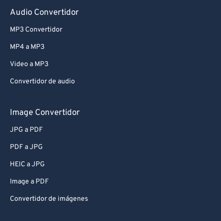
Audio Convertidor
MP3 Convertidor
MP4 a MP3
Video a MP3
Convertidor de audio
Image Convertidor
JPG a PDF
PDF a JPG
HEIC a JPG
Image a PDF
Convertidor de imágenes