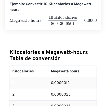
Ejemplo: Convertir 10 Kilocalories a Megawatt-
hours
Megawatt-hours
=
10 Kilocalories
860420.6501
=
0.000011
Kilocalories a Megawatt-hours
Tabla de conversión
Kilocalories
Megawatt-hours
1
0.0000012
2
0.0000023