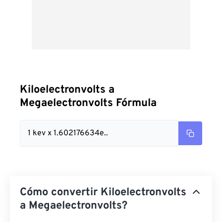
Kiloelectronvolts a
Megaelectronvolts Fórmula
1 kev x 1.602176634e..
Cómo convertir Kiloelectronvolts
a Megaelectronvolts?