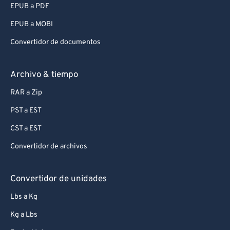
EPUB a PDF
EPUB a MOBI
Convertidor de documentos
Archivo & tiempo
RAR a Zip
PST a EST
CST a EST
Convertidor de archivos
Convertidor de unidades
Lbs a Kg
Kg a Lbs