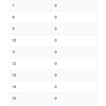
7
0
8
0
9
0
10
0
11
0
12
0
13
0
14
0
15
0