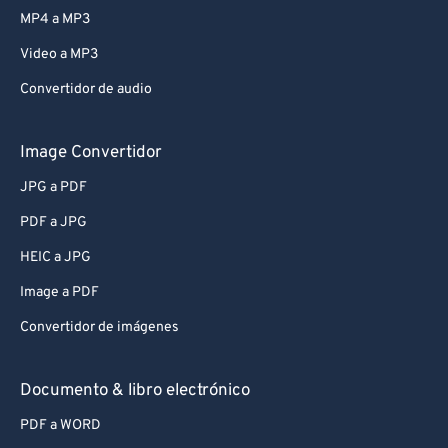
MP4 a MP3
Video a MP3
Convertidor de audio
Image Convertidor
JPG a PDF
PDF a JPG
HEIC a JPG
Image a PDF
Convertidor de imágenes
Documento & libro electrónico
PDF a WORD