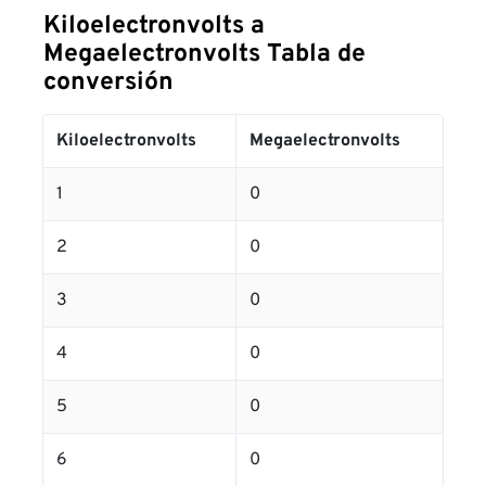
Kiloelectronvolts a
Megaelectronvolts Tabla de
conversión
Kiloelectronvolts
Megaelectronvolts
1
0
2
0
3
0
4
0
5
0
6
0