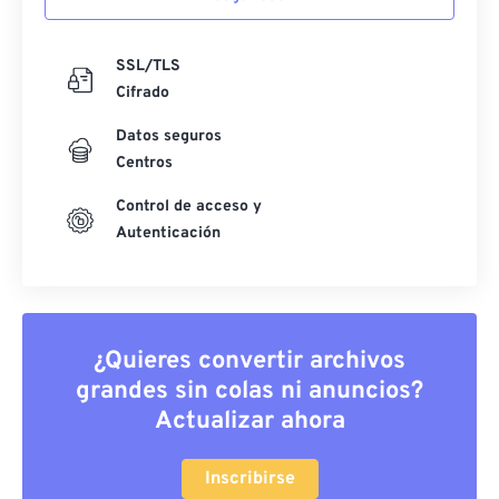
SSL/TLS
Cifrado
Datos seguros
Centros
Control de acceso y
Autenticación
¿Quieres convertir archivos
grandes sin colas ni anuncios?
Actualizar ahora
Inscribirse