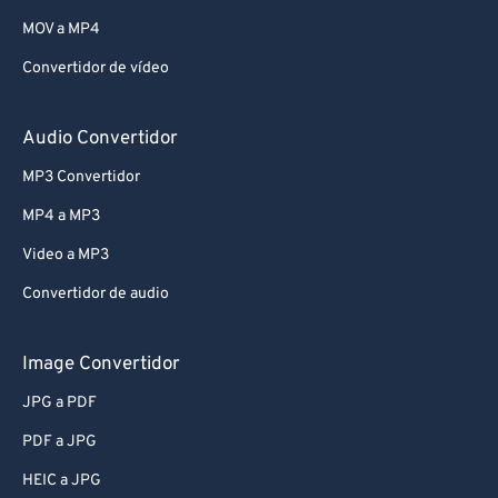
MOV a MP4
Convertidor de vídeo
Audio Convertidor
MP3 Convertidor
MP4 a MP3
Video a MP3
Convertidor de audio
Image Convertidor
JPG a PDF
PDF a JPG
HEIC a JPG