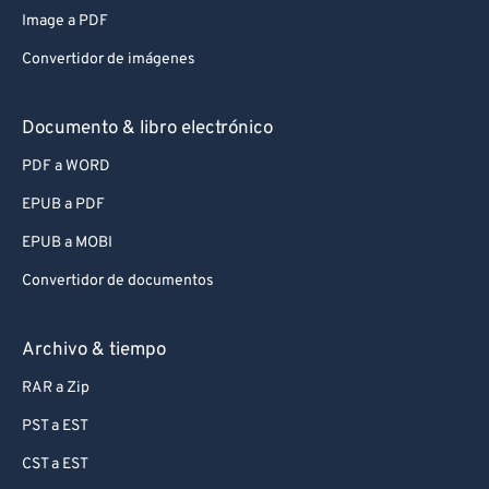
Image a PDF
Convertidor de imágenes
Documento & libro electrónico
PDF a WORD
EPUB a PDF
EPUB a MOBI
Convertidor de documentos
Archivo & tiempo
RAR a Zip
PST a EST
CST a EST