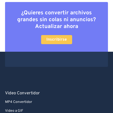
¿Quieres convertir archivos
grandes sin colas ni anuncios?
Actualizar ahora
Inscribirse
Video Convertidor
MP4 Convertidor
Video a GIF