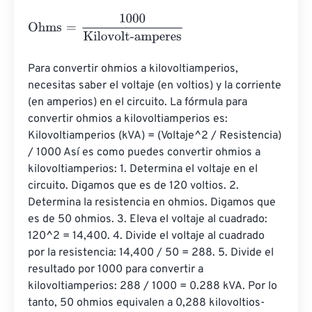
Ohms
=
1000
Kilovolt-amperes
Para convertir ohmios a kilovoltiamperios, 
necesitas saber el voltaje (en voltios) y la corriente 
(en amperios) en el circuito. La fórmula para 
convertir ohmios a kilovoltiamperios es: 
Kilovoltiamperios (kVA) = (Voltaje^2 / Resistencia) 
/ 1000 Así es como puedes convertir ohmios a 
kilovoltiamperios: 1. Determina el voltaje en el 
circuito. Digamos que es de 120 voltios. 2. 
Determina la resistencia en ohmios. Digamos que 
es de 50 ohmios. 3. Eleva el voltaje al cuadrado: 
120^2 = 14,400. 4. Divide el voltaje al cuadrado 
por la resistencia: 14,400 / 50 = 288. 5. Divide el 
resultado por 1000 para convertir a 
kilovoltiamperios: 288 / 1000 = 0.288 kVA. Por lo 
tanto, 50 ohmios equivalen a 0,288 kilovoltios-