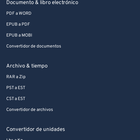
Documento & libro electrónico
PDF a WORD
EPUB a PDF
EPUB a MOBI
Convertidor de documentos
Archivo & tiempo
RAR a Zip
PST a EST
CST a EST
Convertidor de archivos
Convertidor de unidades