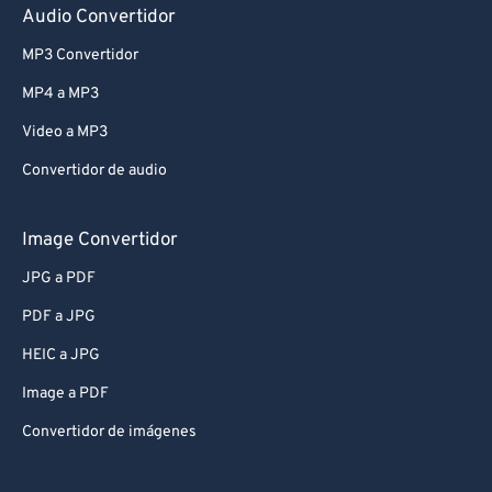
Audio Convertidor
MP3 Convertidor
MP4 a MP3
Video a MP3
Convertidor de audio
Image Convertidor
JPG a PDF
PDF a JPG
HEIC a JPG
Image a PDF
Convertidor de imágenes