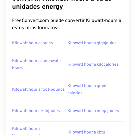
unidades energy
FreeConvert.com puede convertir Kilowatt-hours a
estos otros formatos:
Kilowatt hour a joules
Kilowatt hour a gigajoules
Kilowatt hour a megawatt-
Kilowatt hour a kilocalories
hours
Kilowatt hour a gram-
Kilowatt hour a foot-pounds
calories
Kilowatt hour a kilojoules
Kilowatt hour a megajoules
Kilowatt hour a
Kilowatt hour a kbtu