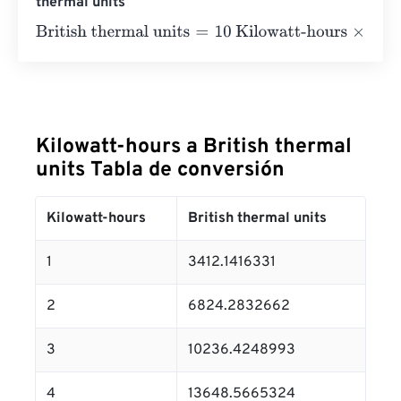
thermal units
British thermal units
=
10 Kilowatt-hours
×
3412.1416331
=
Kilowatt-hours a British thermal
units Tabla de conversión
Kilowatt-hours
British thermal units
1
3412.1416331
2
6824.2832662
3
10236.4248993
4
13648.5665324