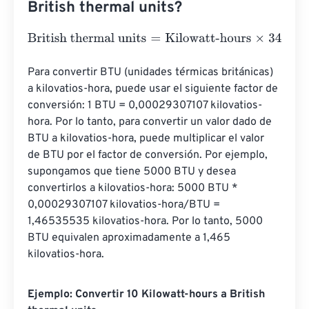
British thermal units?
British thermal units
=
Kilowatt-hours
×
3412.1416331
Para convertir BTU (unidades térmicas británicas) 
a kilovatios-hora, puede usar el siguiente factor de 
conversión: 1 BTU = 0,00029307107 kilovatios-
hora. Por lo tanto, para convertir un valor dado de 
BTU a kilovatios-hora, puede multiplicar el valor 
de BTU por el factor de conversión. Por ejemplo, 
supongamos que tiene 5000 BTU y desea 
convertirlos a kilovatios-hora: 5000 BTU * 
0,00029307107 kilovatios-hora/BTU = 
1,46535535 kilovatios-hora. Por lo tanto, 5000 
BTU equivalen aproximadamente a 1,465 
kilovatios-hora.
Ejemplo: Convertir 10 Kilowatt-hours a British