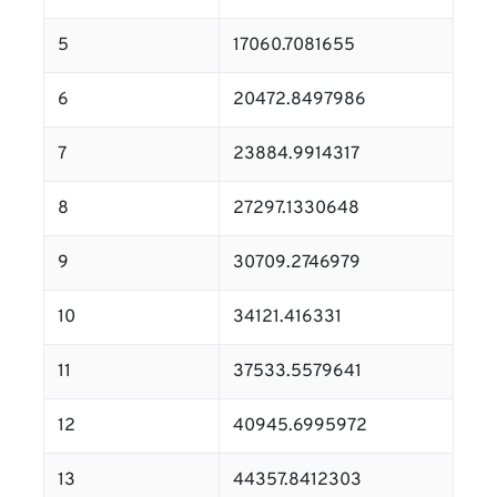
5
17060.7081655
6
20472.8497986
7
23884.9914317
8
27297.1330648
9
30709.2746979
10
34121.416331
11
37533.5579641
12
40945.6995972
13
44357.8412303