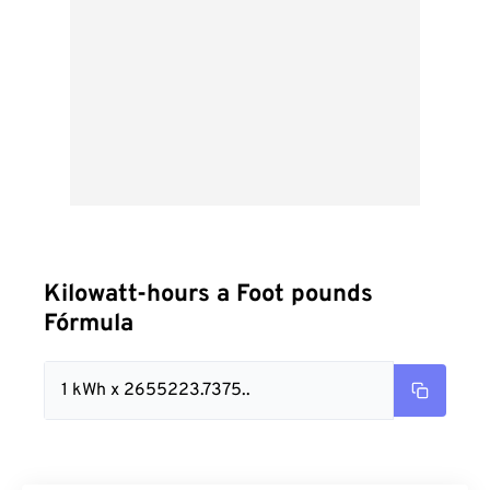
Kilowatt-hours a Foot pounds
Fórmula
1 kWh x 2655223.7375..