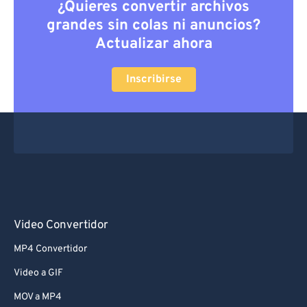
¿Quieres convertir archivos
grandes sin colas ni anuncios?
Actualizar ahora
Inscribirse
Video Convertidor
MP4 Convertidor
Video a GIF
MOV a MP4