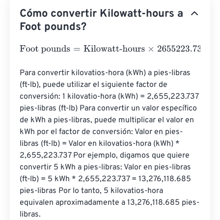
Cómo convertir Kilowatt-hours a
Foot pounds?
Foot pounds
=
Kilowatt-hours
×
2655223.7375
Para convertir kilovatios-hora (kWh) a pies-libras 
(ft-lb), puede utilizar el siguiente factor de 
conversión: 1 kilovatio-hora (kWh) = 2,655,223.737 
pies-libras (ft-lb) Para convertir un valor específico 
de kWh a pies-libras, puede multiplicar el valor en 
kWh por el factor de conversión: Valor en pies-
libras (ft-lb) = Valor en kilovatios-hora (kWh) * 
2,655,223.737 Por ejemplo, digamos que quiere 
convertir 5 kWh a pies-libras: Valor en pies-libras 
(ft-lb) = 5 kWh * 2,655,223.737 = 13,276,118.685 
pies-libras Por lo tanto, 5 kilovatios-hora 
equivalen aproximadamente a 13,276,118.685 pies-
libras.