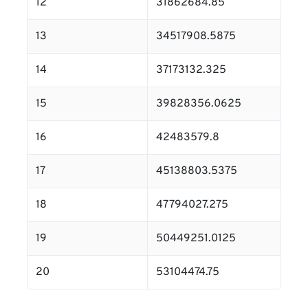
12
31862684.85
13
34517908.5875
14
37173132.325
15
39828356.0625
16
42483579.8
17
45138803.5375
18
47794027.275
19
50449251.0125
20
53104474.75