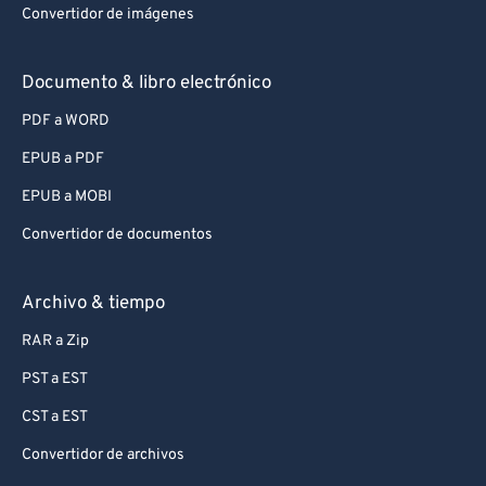
Convertidor de imágenes
Documento & libro electrónico
PDF a WORD
EPUB a PDF
EPUB a MOBI
Convertidor de documentos
Archivo & tiempo
RAR a Zip
PST a EST
CST a EST
Convertidor de archivos