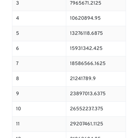
3
7965671.2125
4
10620894.95
5
13276118.6875
6
15931342.425
7
18586566.1625
8
21241789.9
9
23897013.6375
10
26552237.375
11
29207461.1125