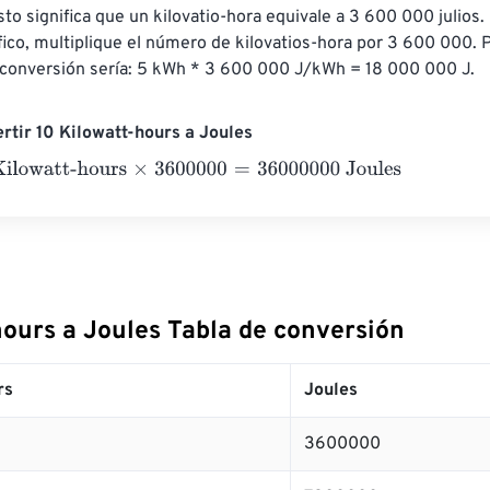
to significa que un kilovatio-hora equivale a 3 600 000 julios. 
fico, multiplique el número de kilovatios-hora por 3 600 000. P
a conversión sería: 5 kWh * 3 600 000 J/kWh = 18 000 000 J.
rtir 10 Kilowatt-hours a Joules
watt-hours
×
3600000
=
36000000
Joules
hours a Joules Tabla de conversión
rs
Joules
3600000