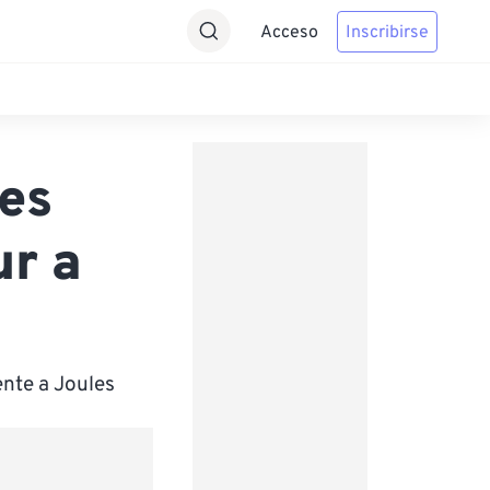
Acceso
Inscribirse
les
ur a
nte a Joules