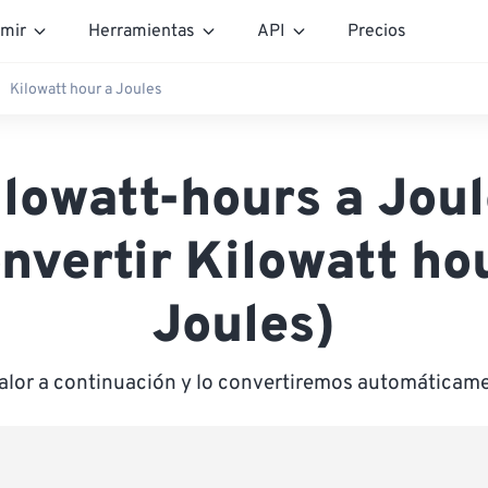
mir
Herramientas
API
Precios
Kilowatt hour a Joules
lowatt-hours a Jou
nvertir Kilowatt ho
Joules)
valor a continuación y lo convertiremos automáticame