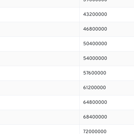
39600000
43200000
46800000
50400000
54000000
57600000
61200000
64800000
68400000
72000000