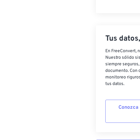
Tus datos
En FreeConvert, n
Nuestro sólido si
siempre seguros, 
documento. Con c
monitoreo riguros
tus datos.
Conozca 