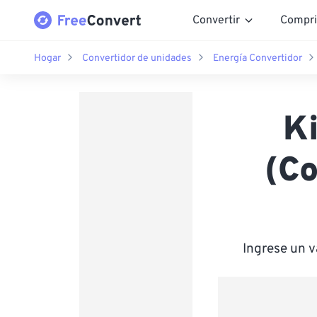
Convertir
Compri
Hogar
Convertidor de unidades
Energía Convertidor
Ki
(Co
Ingrese un 