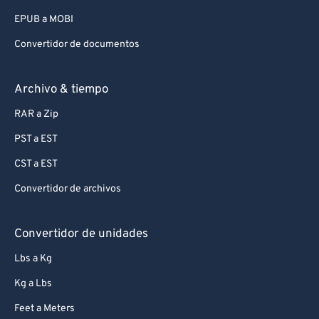
EPUB a MOBI
Convertidor de documentos
Archivo & tiempo
RAR a Zip
PST a EST
CST a EST
Convertidor de archivos
Convertidor de unidades
Lbs a Kg
Kg a Lbs
Feet a Meters