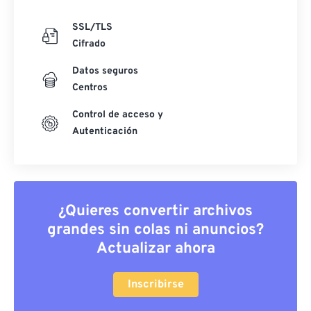
SSL/TLS
Cifrado
Datos seguros
Centros
Control de acceso y
Autenticación
¿Quieres convertir archivos
grandes sin colas ni anuncios?
Actualizar ahora
Inscribirse