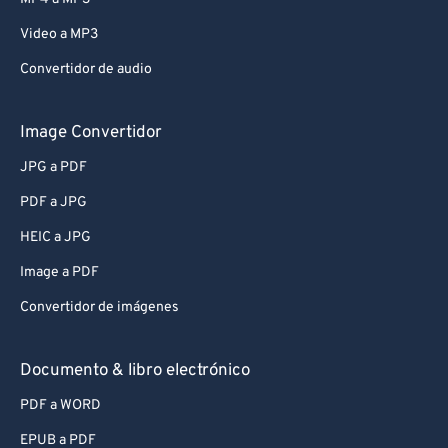
Video a MP3
Convertidor de audio
Image Convertidor
JPG a PDF
PDF a JPG
HEIC a JPG
Image a PDF
Convertidor de imágenes
Documento & libro electrónico
PDF a WORD
EPUB a PDF