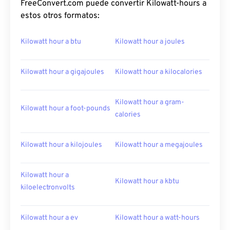
FreeConvert.com puede convertir Kilowatt-hours a
estos otros formatos:
Kilowatt hour a btu
Kilowatt hour a joules
Kilowatt hour a gigajoules
Kilowatt hour a kilocalories
Kilowatt hour a gram-
Kilowatt hour a foot-pounds
calories
Kilowatt hour a kilojoules
Kilowatt hour a megajoules
Kilowatt hour a
Kilowatt hour a kbtu
kiloelectronvolts
Kilowatt hour a ev
Kilowatt hour a watt-hours