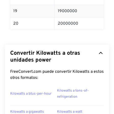
19
19000000
20
20000000
Convertir Kilowatts a otras
unidades power
FreeConvert.com puede convertir Kilowatts a estos
otros formatos:
Kilowatts a tons-of-
Kilowatts a btus-per-hour
refrigeration
Kilowatts a gigawatts
Kilowatts a watt