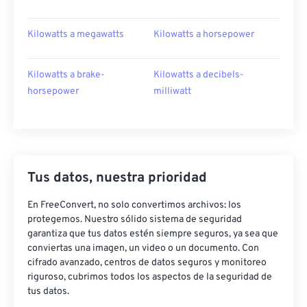
Kilowatts a megawatts
Kilowatts a horsepower
Kilowatts a brake-
Kilowatts a decibels-
horsepower
milliwatt
Tus datos, nuestra prioridad
En FreeConvert, no solo convertimos archivos: los
protegemos. Nuestro sólido sistema de seguridad
garantiza que tus datos estén siempre seguros, ya sea que
conviertas una imagen, un video o un documento. Con
cifrado avanzado, centros de datos seguros y monitoreo
riguroso, cubrimos todos los aspectos de la seguridad de
tus datos.