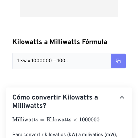
Kilowatts a Milliwatts Fórmula
1 kw x 1000000 = 100..
Cómo convertir Kilowatts a
Milliwatts?
Milliwatts
=
Kilowatts
×
1000000
Para convertir kilovatios (kW) a milivatios (mW), 