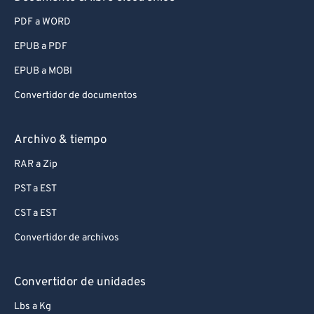
PDF a WORD
EPUB a PDF
EPUB a MOBI
Convertidor de documentos
Archivo & tiempo
RAR a Zip
PST a EST
CST a EST
Convertidor de archivos
Convertidor de unidades
Lbs a Kg