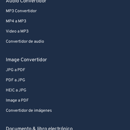
Audio Convertidor
MP3 Convertidor
MP4 a MP3
Video a MP3
Convertidor de audio
Image Convertidor
JPG a PDF
PDF a JPG
HEIC a JPG
Image a PDF
Convertidor de imágenes
Documento & libro electrónico