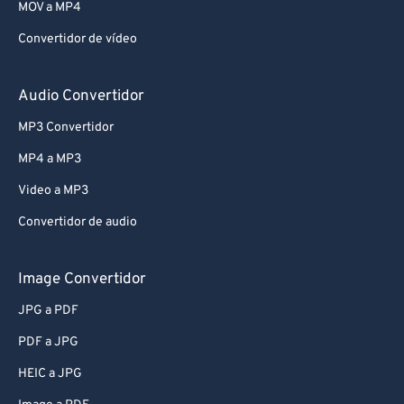
MOV a MP4
Convertidor de vídeo
Audio Convertidor
MP3 Convertidor
MP4 a MP3
Video a MP3
Convertidor de audio
Image Convertidor
JPG a PDF
PDF a JPG
HEIC a JPG