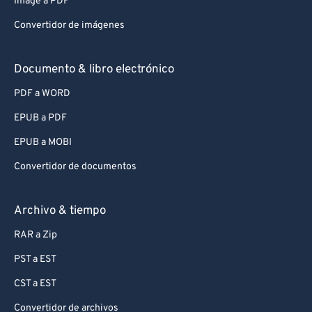
Image a PDF
Convertidor de imágenes
Documento & libro electrónico
PDF a WORD
EPUB a PDF
EPUB a MOBI
Convertidor de documentos
Archivo & tiempo
RAR a Zip
PST a EST
CST a EST
Convertidor de archivos