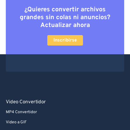
¿Quieres convertir archivos
grandes sin colas ni anuncios?
Actualizar ahora
Inscribirse
Video Convertidor
MP4 Convertidor
Video a GIF