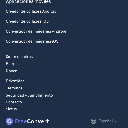
Aplicaciones móviles
Creador de collages Android
Creador de collages iOS
Convertidor de imágenes Android
Convertidor de imágenes iOS
Sobre nosotros
Blog
Donar
Privacidad
Términos
Seguridad y cumplimiento
Contacto
status
Español
English