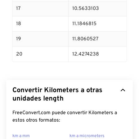
17
10.5633103
18
11.1846815
19
11.8060527
20
12.4274238
Convertir Kilometers a otras
unidades length
FreeConvert.com puede convertir Kilometers a
estos otros formatos:
km a mm
km a micrometers