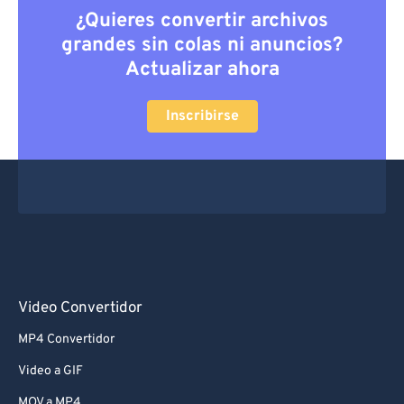
¿Quieres convertir archivos
grandes sin colas ni anuncios?
Actualizar ahora
Inscribirse
Video Convertidor
MP4 Convertidor
Video a GIF
MOV a MP4