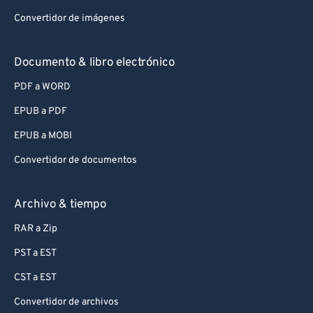
Convertidor de imágenes
Documento & libro electrónico
PDF a WORD
EPUB a PDF
EPUB a MOBI
Convertidor de documentos
Archivo & tiempo
RAR a Zip
PST a EST
CST a EST
Convertidor de archivos