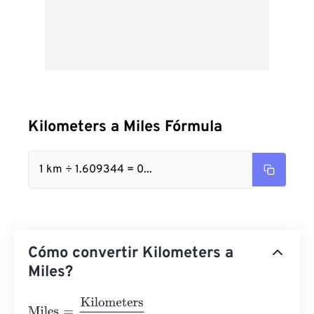
Kilometers a Miles Fórmula
1 km ÷ 1.609344 = 0...
Cómo convertir Kilometers a
Miles?
Miles
=
Kilometers
1.609344