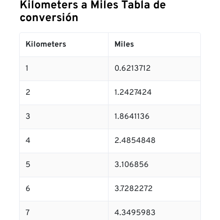
Kilometers a Miles Tabla de
conversión
Kilometers
Miles
1
0.6213712
2
1.2427424
3
1.8641136
4
2.4854848
5
3.106856
6
3.7282272
7
4.3495983