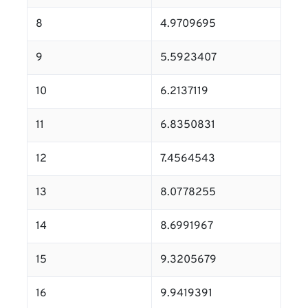
8
4.9709695
9
5.5923407
10
6.2137119
11
6.8350831
12
7.4564543
13
8.0778255
14
8.6991967
15
9.3205679
16
9.9419391