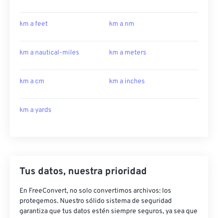
km a feet
km a nm
km a nautical-miles
km a meters
km a cm
km a inches
km a yards
Tus datos, nuestra prioridad
En FreeConvert, no solo convertimos archivos: los
protegemos. Nuestro sólido sistema de seguridad
garantiza que tus datos estén siempre seguros, ya sea que