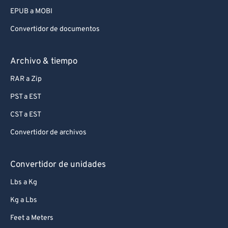
EPUB a MOBI
Convertidor de documentos
Archivo & tiempo
RAR a Zip
PST a EST
CST a EST
Convertidor de archivos
Convertidor de unidades
Lbs a Kg
Kg a Lbs
Feet a Meters