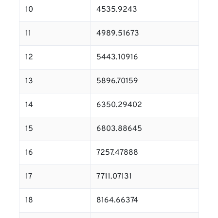
10
4535.9243
11
4989.51673
12
5443.10916
13
5896.70159
14
6350.29402
15
6803.88645
16
7257.47888
17
7711.07131
18
8164.66374