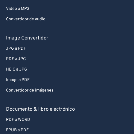
Video a MP3
Convertidor de audio
Image Convertidor
JPG a PDF
PDF a JPG
HEIC a JPG
Image a PDF
Convertidor de imágenes
Documento & libro electrónico
PDF a WORD
EPUB a PDF