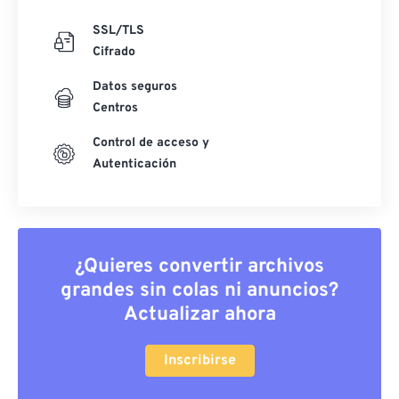
SSL/TLS
Cifrado
Datos seguros
Centros
Control de acceso y
Autenticación
¿Quieres convertir archivos
grandes sin colas ni anuncios?
Actualizar ahora
Inscribirse