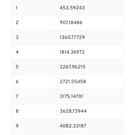
1
453.59243
2
907.18486
3
1360.77729
4
1814.36972
5
2267.96215
6
2721.55458
7
3175.14701
8
3628.73944
9
4082.33187