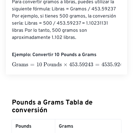
Para convertir gramos a libras, puedes utilizar la 
siguiente fórmula: Libras = Gramos / 453.59237 
Por ejemplo, si tienes 500 gramos, la conversión 
sería: Libras = 500 / 453.59237 = 1.10231131 
libras Por lo tanto, 500 gramos son 
aproximadamente 1.102 libras.
Ejemplo: Convertir 10 Pounds a Grams
Grams
=
10 Pounds
×
453.59243
=
4535.9243
Grams
Pounds a Grams Tabla de
conversión
Pounds
Grams