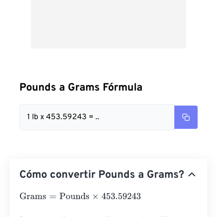
Pounds a Grams Fórmula
1 lb x 453.59243 = ..
Cómo convertir Pounds a Grams?
Grams
=
Pounds
×
453.59243