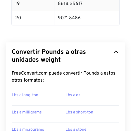
19
8618.25617
20
9071.8486
Convertir Pounds a otras
unidades weight
FreeConvert.com puede convertir Pounds a estos
otros formatos:
Lbs a long-ton
Lbs a oz
Lbs a milligrams
Lbs a short-ton
Lbs a micrograms
Lbs a stone