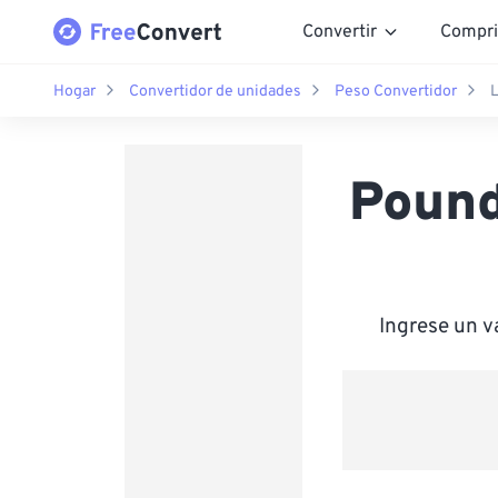
Convertir
Compri
Hogar
Convertidor de unidades
Peso Convertidor
L
Pound
Ingrese un v