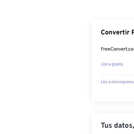
Convertir 
FreeConvert.co
Lbs a grams
Lbs a micrograms
Tus datos