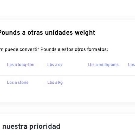
Pounds a otras unidades weight
m puede convertir Pounds a estos otros formatos:
Lbs a long-ton
Lbs a oz
Lbs a milligrams
Lbs
Lbs a stone
Lbs a kg
, nuestra prioridad