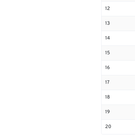
12
13
14
15
16
17
18
19
20