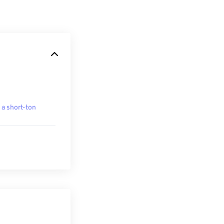
 a short-ton