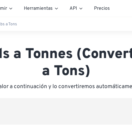
mir
Herramientas
API
Precios
bs a Tons
s a Tonnes (Convert
a Tons)
alor a continuación y lo convertiremos automáticam