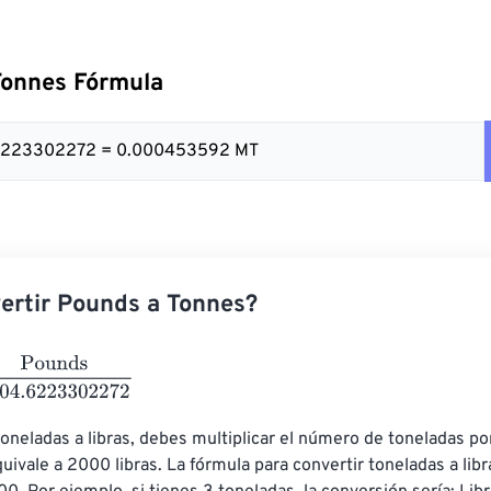
Tonnes Fórmula
.6223302272 = 0.000453592 MT
ertir Pounds a Tonnes?
s
2204.6223302272
toneladas a libras, debes multiplicar el número de toneladas po
uivale a 2000 libras. La fórmula para convertir toneladas a libra