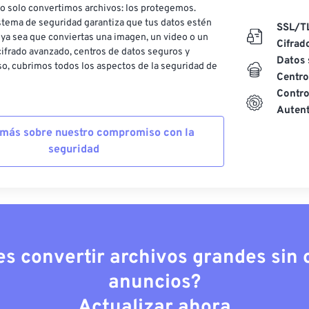
o solo convertimos archivos: los protegemos.
stema de seguridad garantiza que tus datos estén
SSL/T
ya sea que conviertas una imagen, un video o un
Cifrad
ifrado avanzado, centros de datos seguros y
Datos 
o, cubrimos todos los aspectos de la seguridad de
Centro
Contro
Autent
más sobre nuestro compromiso con la
seguridad
es convertir archivos grandes sin c
anuncios?
Actualizar ahora