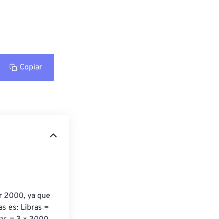
Copiar
r 2000, ya que 
s es: Libras = 