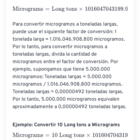
Micrograms
=
Long tons
×
1016047043199.982
Para convertir microgramos a toneladas largas, 
puede usar el siguiente factor de conversión: 1 
tonelada larga = 1.016.046.908.800 microgramos. 
Por lo tanto, para convertir microgramos a 
toneladas largas, divida la cantidad de 
microgramos entre el factor de conversión. Por 
ejemplo, supongamos que tiene 5.000.000 
microgramos: Toneladas largas = 5.000.000 
microgramos / 1.016.046.908.800 microgramos. 
Toneladas largas ≈ 0,00000492 toneladas largas. 
Por lo tanto, 5.000.000 microgramos equivalen 
aproximadamente a 0,00000492 toneladas largas.
Ejemplo: Convertir 10 Long tons a Micrograms
Micrograms
=
10 Long tons
×
1016047043199.982
=
10160