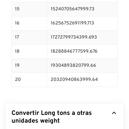
15
15240705647999.73
16
16256752691199.713
17
17272799734399.693
18
18288846777599.676
19
19304893820799.66
20
20320940863999.64
Convertir Long tons a otras
unidades weight