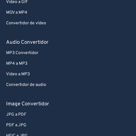
Video a GIF
MOV a MP4
Convertidor de vídeo
Audio Convertidor
MP3 Convertidor
MP4 a MP3
Video a MP3
Convertidor de audio
Image Convertidor
JPG a PDF
PDF a JPG
HEIC a JPG