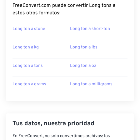
FreeConvert.com puede convertir Long tons a
estos otros formatos:
Long ton a stone
Long ton a short-ton
Long ton a kg
Long ton a lbs
Long ton a tons
Long ton a oz
Long ton a grams
Long ton a milligrams
Tus datos, nuestra prioridad
En FreeConvert, no solo convertimos archivos: los