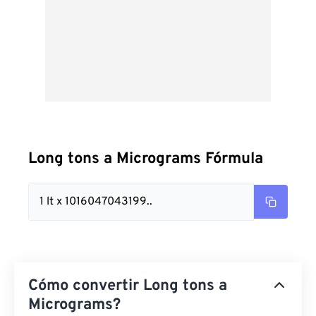
Long tons a Micrograms Fórmula
1 lt x 1016047043199..
Cómo convertir Long tons a
Micrograms?