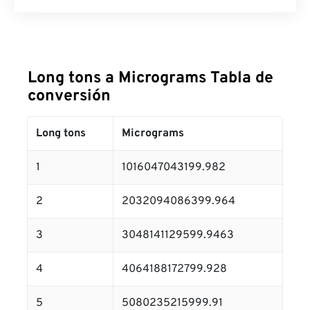
Long tons a Micrograms Tabla de
conversión
Long tons
Micrograms
1
1016047043199.982
2
2032094086399.964
3
3048141129599.9463
4
4064188172799.928
5
5080235215999.91