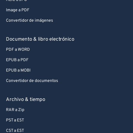
Image a PDF
Convertidor de imágenes
Documento & libro electrónico
PDF a WORD
EPUB a PDF
EPUB a MOBI
Convertidor de documentos
Archivo & tiempo
RAR a Zip
PST a EST
CST a EST