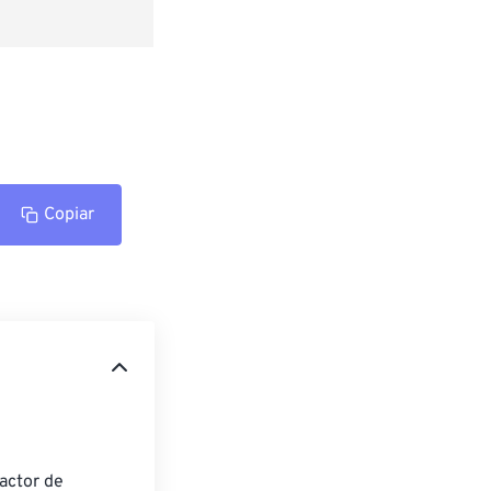
Copiar
actor de 