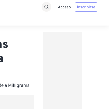
Acceso
Inscribirse
ms
a
e a Milligrams