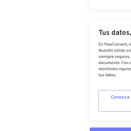
Tus datos
En FreeConvert, n
Nuestro sólido si
siempre seguros, 
documento. Con c
monitoreo riguros
tus datos.
Conozca 