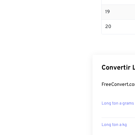
19
20
Convertir 
FreeConvert.co
Long ton a grams
Long ton a kg