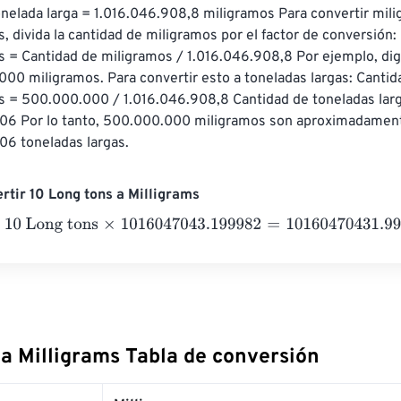
onelada larga = 1.016.046.908,8 miligramos Para convertir mili
s, divida la cantidad de miligramos por el factor de conversión:
as = Cantidad de miligramos / 1.016.046.908,8 Por ejemplo, di
00 miligramos. Para convertir esto a toneladas largas: Cantid
as = 500.000.000 / 1.016.046.908,8 Cantidad de toneladas larg
 Por lo tanto, 500.000.000 miligramos son aproximadamente
6 toneladas largas.
rtir 10 Long tons a Milligrams
Long tons
×
1016047043.199982
=
10160470431.99982
Milligr
 a Milligrams Tabla de conversión