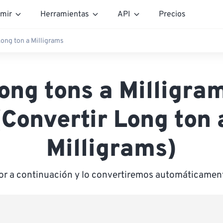
mir
Herramientas
API
Precios
ong ton a Milligrams
ong tons a Milligra
(Convertir Long ton 
Milligrams)
lor a continuación y lo convertiremos automáticament