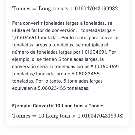
Tonnes
=
Long tons
×
1.016047043199982
Para convertir toneladas largas a toneladas, se 
utiliza el factor de conversión: 1 tonelada larga = 
1,01604691 toneladas. Por lo tanto, para convertir 
toneladas largas a toneladas, se multiplica el 
número de toneladas largas por 1,01604691. Por 
ejemplo, si se tienen 5 toneladas largas, la 
conversión sería: 5 toneladas largas * 1,01604691 
toneladas/tonelada larga = 5,08023455 
toneladas. Por lo tanto, 5 toneladas largas 
equivalen a 5,08023455 toneladas.
Ejemplo: Convertir 10 Long tons a Tonnes
Tonnes
=
10 Long tons
×
1.016047043199982
=
10.1604704