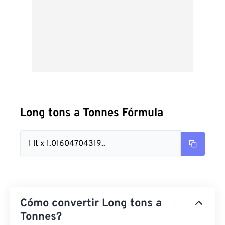
Long tons a Tonnes Fórmula
1 lt x 1.01604704319..
Cómo convertir Long tons a
Tonnes?