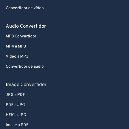
Convertidor de vídeo
Audio Convertidor
MP3 Convertidor
MP4 a MP3
Video a MP3
Convertidor de audio
Image Convertidor
JPG a PDF
PDF a JPG
HEIC a JPG
Image a PDF