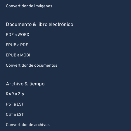
Convertidor de imágenes
Documento & libro electrónico
PDF a WORD
EPUB a PDF
EPUB a MOBI
Convertidor de documentos
Archivo & tiempo
RAR a Zip
PST a EST
CST a EST
Convertidor de archivos