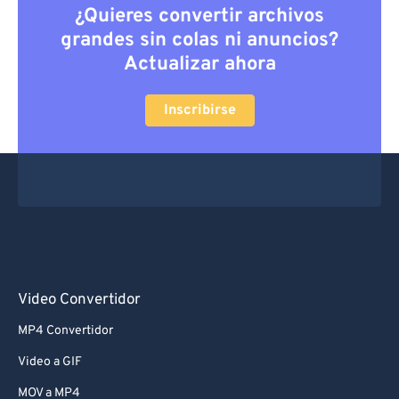
¿Quieres convertir archivos
grandes sin colas ni anuncios?
Actualizar ahora
Inscribirse
Video Convertidor
MP4 Convertidor
Video a GIF
MOV a MP4