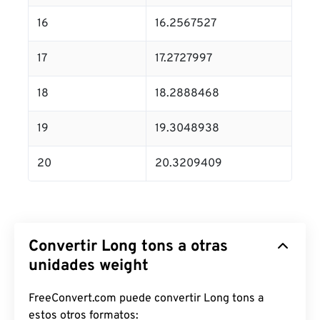
16
16.2567527
17
17.2727997
18
18.2888468
19
19.3048938
20
20.3209409
Convertir Long tons a otras
unidades weight
FreeConvert.com puede convertir Long tons a
estos otros formatos: