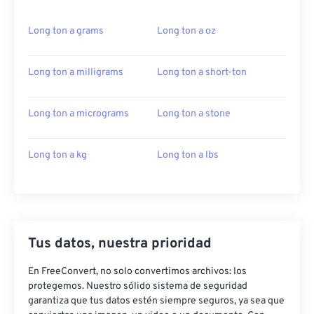
Long ton a grams
Long ton a oz
Long ton a milligrams
Long ton a short-ton
Long ton a micrograms
Long ton a stone
Long ton a kg
Long ton a lbs
Tus datos, nuestra prioridad
En FreeConvert, no solo convertimos archivos: los
protegemos. Nuestro sólido sistema de seguridad
garantiza que tus datos estén siempre seguros, ya sea que