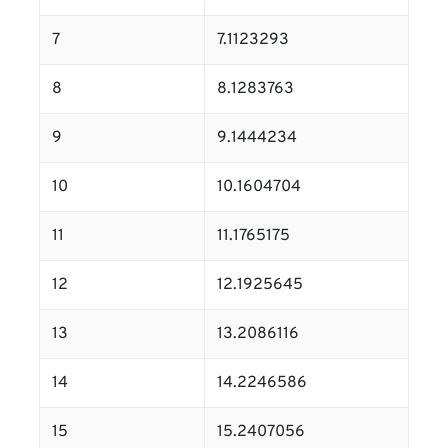
7
7.1123293
8
8.1283763
9
9.1444234
10
10.1604704
11
11.1765175
12
12.1925645
13
13.2086116
14
14.2246586
15
15.2407056