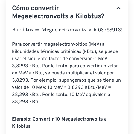
Cómo convertir
Megaelectronvolts a Kilobtus?
Kilobtus
=
Megaelectronvolts
×
5.687689138743355
e
-
28
Para convertir megaelectronvoltios (MeV) a 
kilounidades térmicas británicas (kBtu), se puede 
usar el siguiente factor de conversión: 1 MeV = 
3,8293 kBtu. Por lo tanto, para convertir un valor 
de MeV a kBtu, se puede multiplicar el valor por 
3,8293. Por ejemplo, supongamos que se tiene un 
valor de 10 MeV: 10 MeV * 3,8293 kBtu/MeV = 
38,293 kBtu. Por lo tanto, 10 MeV equivalen a 
38,293 kBtu.
Ejemplo: Convertir 10 Megaelectronvolts a
Kilobtus