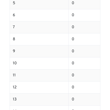
5
0
6
0
7
0
8
0
9
0
10
0
11
0
12
0
13
0