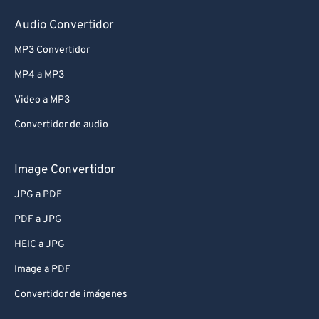
Audio Convertidor
MP3 Convertidor
MP4 a MP3
Video a MP3
Convertidor de audio
Image Convertidor
JPG a PDF
PDF a JPG
HEIC a JPG
Image a PDF
Convertidor de imágenes