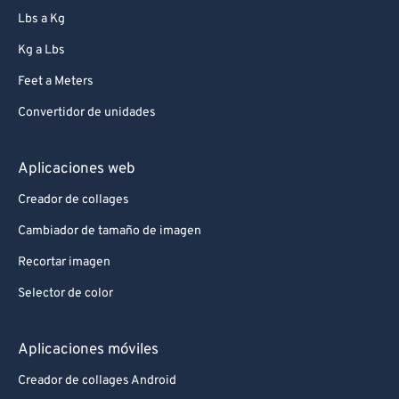
Lbs a Kg
Kg a Lbs
Feet a Meters
Convertidor de unidades
Aplicaciones web
Creador de collages
Cambiador de tamaño de imagen
Recortar imagen
Selector de color
Aplicaciones móviles
Creador de collages Android