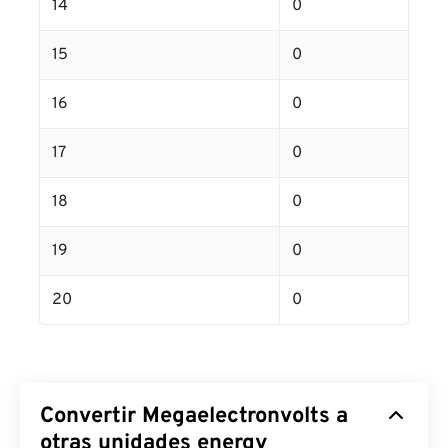
14
0
15
0
16
0
17
0
18
0
19
0
20
0
Convertir Megaelectronvolts a
otras unidades energy