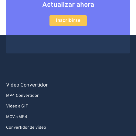
Actualizar ahora
Inscribirse
Video Convertidor
MP4 Convertidor
Video a GIF
MOV a MP4
Convertidor de vídeo