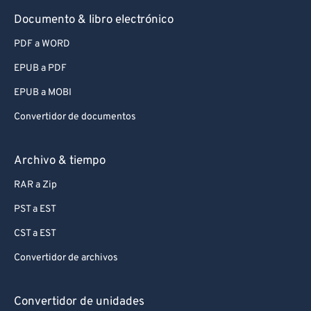
Documento & libro electrónico
PDF a WORD
EPUB a PDF
EPUB a MOBI
Convertidor de documentos
Archivo & tiempo
RAR a Zip
PST a EST
CST a EST
Convertidor de archivos
Convertidor de unidades