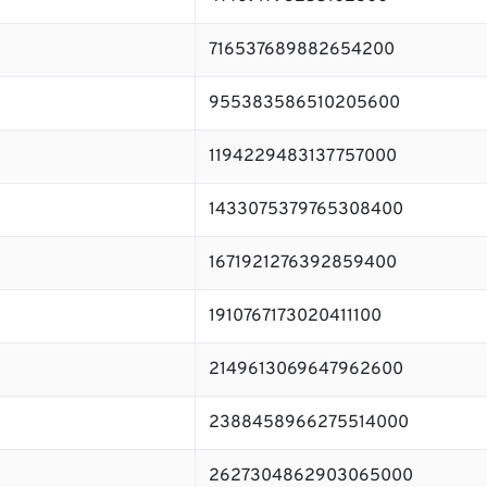
716537689882654200
955383586510205600
1194229483137757000
1433075379765308400
1671921276392859400
1910767173020411100
2149613069647962600
2388458966275514000
2627304862903065000