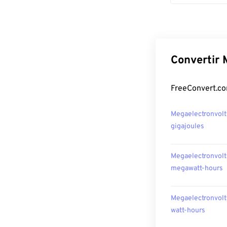
Convertir 
FreeConvert.co
Megaelectronvolt
gigajoules
Megaelectronvolt
megawatt-hours
Megaelectronvolt
watt-hours