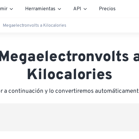
mir
Herramientas
API
Precios
Megaelectronvolts a Kilocalories
Megaelectronvolts 
Kilocalories
or a continuación y lo convertiremos automáticamente