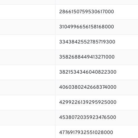
2866150759530617000
3104996656158168000
3343842552785719300
3582688449413271000
3821534346040822300
4060380242668374000
4299226139295925000
4538072035923476500
4776917932551028000