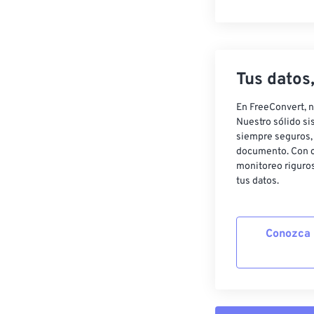
Tus datos
En FreeConvert, n
Nuestro sólido si
siempre seguros, 
documento. Con c
monitoreo riguros
tus datos.
Conozca 