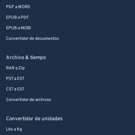
PDF a WORD
EPUB a PDF
EPUB a MOBI
Convertidor de documentos
Archivo & tiempo
RAR a Zip
PST a EST
CST a EST
Convertidor de archivos
Convertidor de unidades
Lbs a Kg