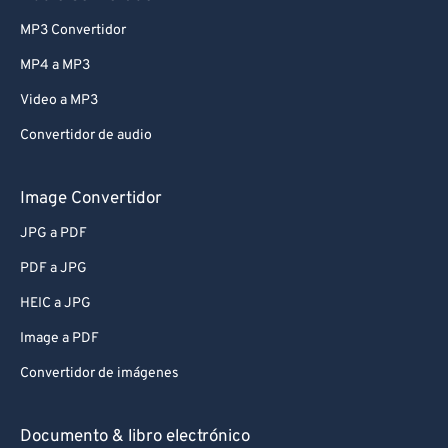
MP3 Convertidor
MP4 a MP3
Video a MP3
Convertidor de audio
Image Convertidor
JPG a PDF
PDF a JPG
HEIC a JPG
Image a PDF
Convertidor de imágenes
Documento & libro electrónico