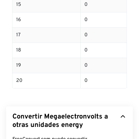
15
0
16
0
17
0
18
0
19
0
20
0
Convertir Megaelectronvolts a
otras unidades energy