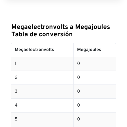
Megaelectronvolts a Megajoules
Tabla de conversión
Megaelectronvolts
Megajoules
1
0
2
0
3
0
4
0
5
0