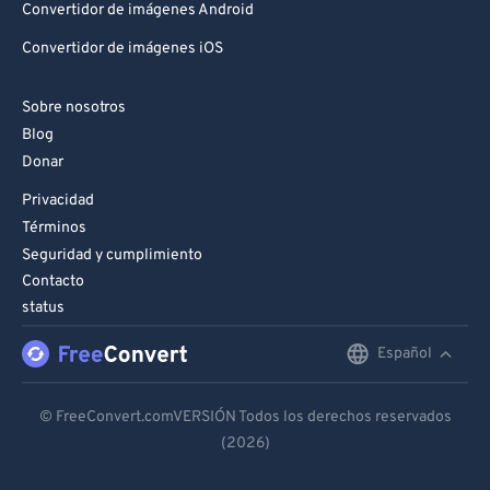
Convertidor de imágenes Android
Convertidor de imágenes iOS
Sobre nosotros
Blog
Donar
Privacidad
Términos
Seguridad y cumplimiento
Contacto
status
Español
English
Deutsch
© FreeConvert.comVERSIÓN Todos los derechos reservados
(2026)
Español