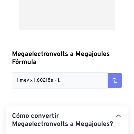
Megaelectronvolts a Megajoules
Fórmula
1 mev x 1.60218e - 1..
Cómo convertir
Megaelectronvolts a Megajoules?