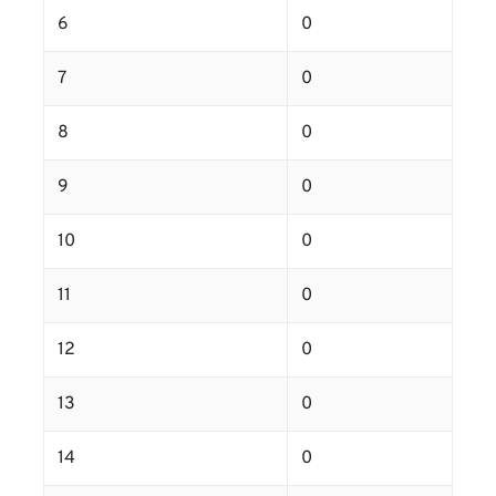
6
0
7
0
8
0
9
0
10
0
11
0
12
0
13
0
14
0