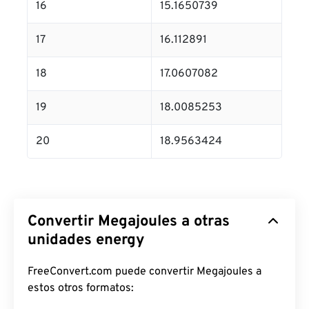
16
15.1650739
17
16.112891
18
17.0607082
19
18.0085253
20
18.9563424
Convertir Megajoules a otras
unidades energy
FreeConvert.com puede convertir Megajoules a
estos otros formatos: