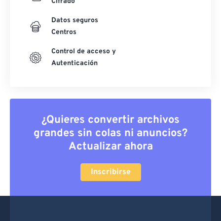
Cifrado
Datos seguros
Centros
Control de acceso y
Autenticación
¿Quieres convertir archivos
grandes sin colas ni anuncios?
Actualizar ahora
Inscribirse