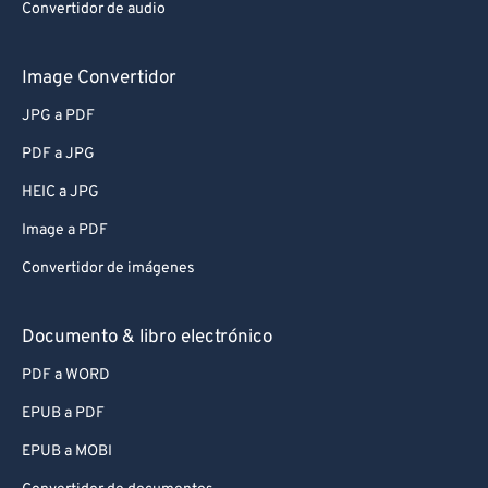
Convertidor de audio
Image Convertidor
JPG a PDF
PDF a JPG
HEIC a JPG
Image a PDF
Convertidor de imágenes
Documento & libro electrónico
PDF a WORD
EPUB a PDF
EPUB a MOBI