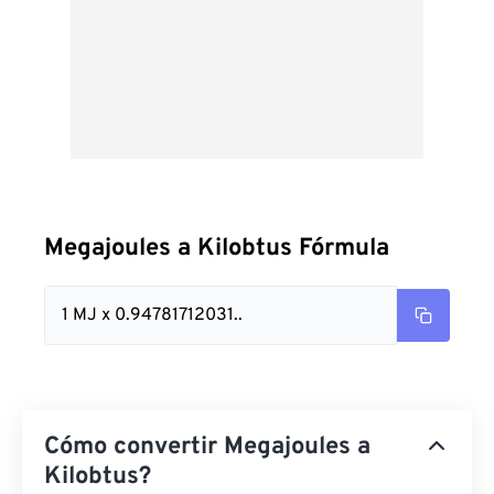
Megajoules a Kilobtus Fórmula
1 MJ x 0.94781712031..
Cómo convertir Megajoules a
Kilobtus?