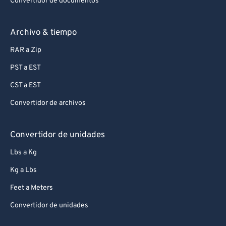
Convertidor de documentos
Archivo & tiempo
RAR a Zip
PST a EST
CST a EST
Convertidor de archivos
Convertidor de unidades
Lbs a Kg
Kg a Lbs
Feet a Meters
Convertidor de unidades