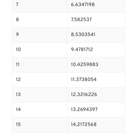
7
6.6347198
8
7.582537
9
8.5303541
10
9.4781712
11
10.4259883
12
11.3738054
13
12.3216226
14
13.2694397
15
14.2172568