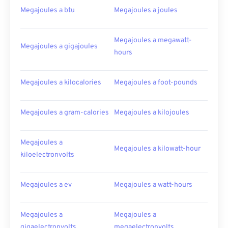
Megajoules a btu
Megajoules a joules
Megajoules a megawatt-
Megajoules a gigajoules
hours
Megajoules a kilocalories
Megajoules a foot-pounds
Megajoules a gram-calories
Megajoules a kilojoules
Megajoules a
Megajoules a kilowatt-hour
kiloelectronvolts
Megajoules a ev
Megajoules a watt-hours
Megajoules a
Megajoules a
gigaelectronvolts
megaelectronvolts