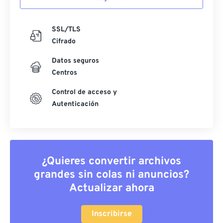
SSL/TLS
Cifrado
Datos seguros
Centros
Control de acceso y
Autenticación
¿Quieres convertir archivos
grandes sin colas ni anuncios?
Actualizar ahora
Inscribirse