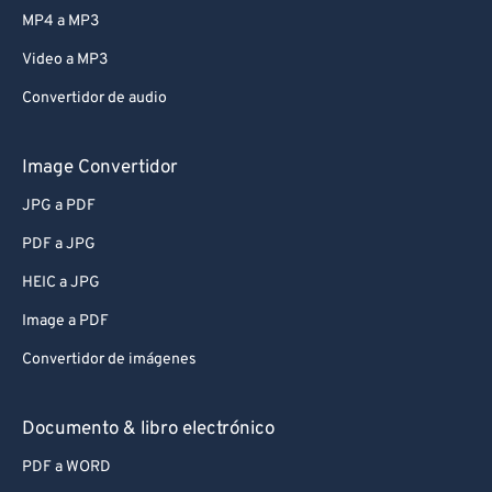
MP4 a MP3
Video a MP3
Convertidor de audio
Image Convertidor
JPG a PDF
PDF a JPG
HEIC a JPG
Image a PDF
Convertidor de imágenes
Documento & libro electrónico
PDF a WORD