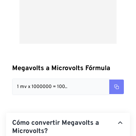
Megavolts a Microvolts Fórmula
1 mv x 1000000 = 100..
Cómo convertir Megavolts a
Microvolts?