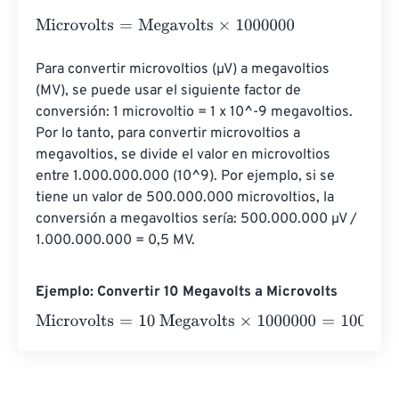
Microvolts
=
Megavolts
×
1000000
Para convertir microvoltios (µV) a megavoltios 
(MV), se puede usar el siguiente factor de 
conversión: 1 microvoltio = 1 x 10^-9 megavoltios. 
Por lo tanto, para convertir microvoltios a 
megavoltios, se divide el valor en microvoltios 
entre 1.000.000.000 (10^9). Por ejemplo, si se 
tiene un valor de 500.000.000 microvoltios, la 
conversión a megavoltios sería: 500.000.000 µV / 
1.000.000.000 = 0,5 MV.
Ejemplo: Convertir 10 Megavolts a Microvolts
Microvolts
=
10 Megavolts
×
1000000
=
10000000
Microvol