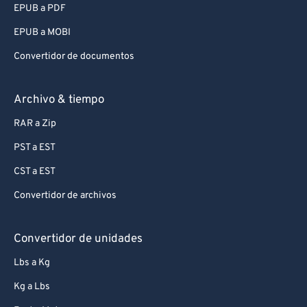
EPUB a PDF
EPUB a MOBI
Convertidor de documentos
Archivo & tiempo
RAR a Zip
PST a EST
CST a EST
Convertidor de archivos
Convertidor de unidades
Lbs a Kg
Kg a Lbs