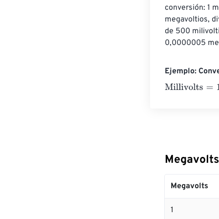
conversión: 1 m
megavoltios, di
de 500 milivolt
0,0000005 mega
Ejemplo: Conve
Millivolts
=
10 M
Megavolts 
Megavolts
1