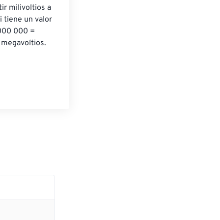
r milivoltios a 
 tiene un valor 
 000 000 = 
 megavoltios.