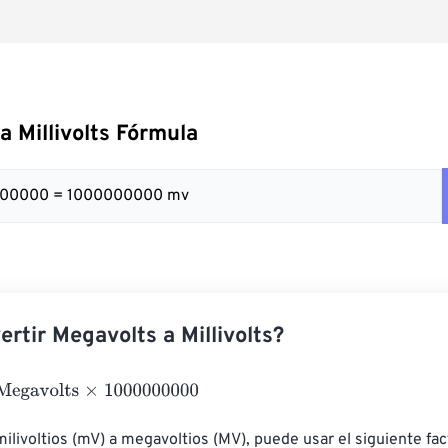
a Millivolts Fórmula
000000 = 1000000000 mv
rtir Megavolts a Millivolts?
volts
×
1000000000
milivoltios (mV) a megavoltios (MV), puede usar el siguiente fac