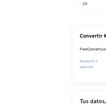
20
Convertir 
FreeConvert.co
Megavolts a
gigavolts
Tus datos