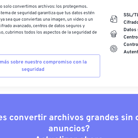
o solo convertimos archivos: los protegemos.
stema de seguridad garantiza que tus datos estén
SSL/T
ya sea que conviertas una imagen, un video o un
Cifrad
ifrado avanzado, centros de datos seguros y
Datos 
o, cubrimos todos los aspectos de la seguridad de
Centro
Contro
Autent
más sobre nuestro compromiso con la
seguridad
es convertir archivos grandes sin c
anuncios?