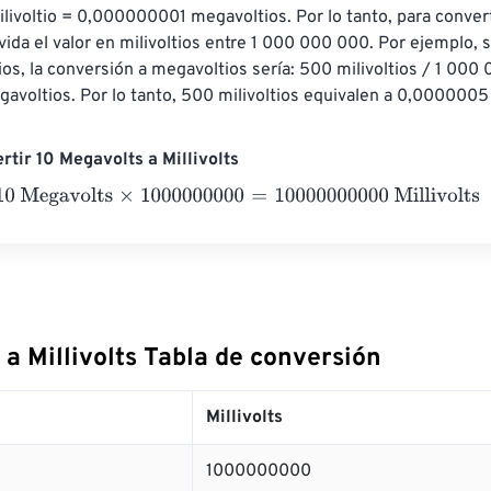
ilivoltio = 0,000000001 megavoltios. Por lo tanto, para converti
vida el valor en milivoltios entre 1 000 000 000. Por ejemplo, si
ios, la conversión a megavoltios sería: 500 milivoltios / 1 000
voltios. Por lo tanto, 500 milivoltios equivalen a 0,0000005
rtir 10 Megavolts a Millivolts
egavolts
×
1000000000
=
10000000000
Millivolts
a Millivolts Tabla de conversión
Millivolts
1000000000