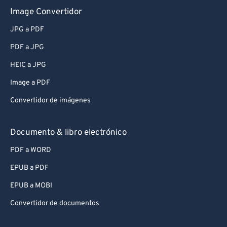
Image Convertidor
JPG a PDF
PDF a JPG
HEIC a JPG
Image a PDF
Convertidor de imágenes
Documento & libro electrónico
PDF a WORD
EPUB a PDF
EPUB a MOBI
Convertidor de documentos