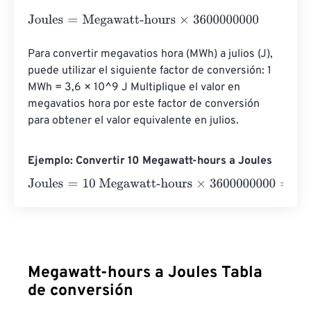
Joules
=
Megawatt-hours
×
3600000000
Para convertir megavatios hora (MWh) a julios (J), 
puede utilizar el siguiente factor de conversión: 1 
MWh = 3,6 × 10^9 J Multiplique el valor en 
megavatios hora por este factor de conversión 
para obtener el valor equivalente en julios.
Ejemplo: Convertir 10 Megawatt-hours a Joules
Joules
=
10 Megawatt-hours
×
3600000000
=
360000000
Megawatt-hours a Joules Tabla
de conversión