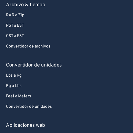
Archivo & tiempo
RAR a Zip
PST a EST
CST a EST
Convertidor de archivos
Convertidor de unidades
Lbs a Kg
Kg a Lbs
Feet a Meters
Convertidor de unidades
Aplicaciones web