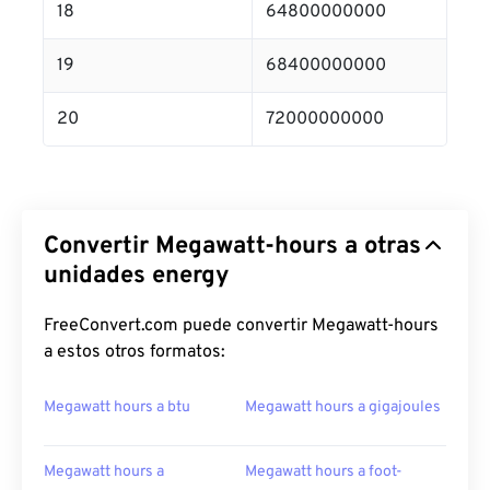
18
64800000000
19
68400000000
20
72000000000
Convertir Megawatt-hours a otras
unidades energy
FreeConvert.com puede convertir Megawatt-hours
a estos otros formatos:
Megawatt hours a btu
Megawatt hours a gigajoules
Megawatt hours a
Megawatt hours a foot-