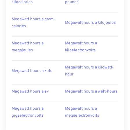
kilocalories
pounds
Megawatt hours a gram-
Megawatt hours a kilojoules
calories
Megawatt hours a
Megawatt hours a
megajoules
kiloelectronvolts
Megawatt hours a kilowatt-
Megawatt hours a kbtu
hour
Megawatt hours a ev
Megawatt hours a watt-hours
Megawatt hours a
Megawatt hours a
gigaelectronvolts
megaelectronvolts