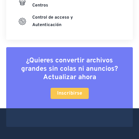
Centros
Control de acceso y
Autenticación
¿Quieres convertir archivos
grandes sin colas ni anuncios?
Actualizar ahora
Inscribirse