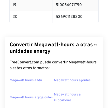
19
510056071790
20
536901128200
Convertir Megawatt-hours a otras
unidades energy
FreeConvert.com puede convertir Megawatt-hours
a estos otros formatos:
Megawatt hours a btu
Megawatt hours a joules
Megawatt hours a
Megawatt hours a gigajoules
kilocalories