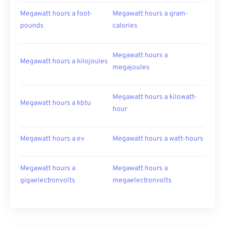
Megawatt hours a foot-
Megawatt hours a gram-
pounds
calories
Megawatt hours a
Megawatt hours a kilojoules
megajoules
Megawatt hours a kilowatt-
Megawatt hours a kbtu
hour
Megawatt hours a ev
Megawatt hours a watt-hours
Megawatt hours a
Megawatt hours a
gigaelectronvolts
megaelectronvolts