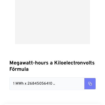
Megawatt-hours a Kiloelectronvolts
Fórmula
1 MWh x 26845056410 ..