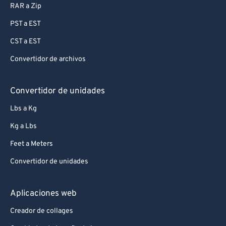
RAR a Zip
PST a EST
CST a EST
Convertidor de archivos
Convertidor de unidades
Lbs a Kg
Kg a Lbs
Feet a Meters
Convertidor de unidades
Aplicaciones web
Creador de collages