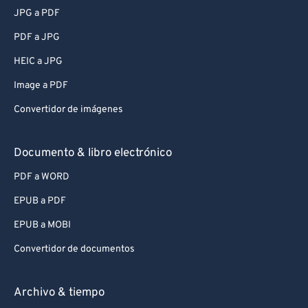
JPG a PDF
PDF a JPG
HEIC a JPG
Image a PDF
Convertidor de imágenes
Documento & libro electrónico
PDF a WORD
EPUB a PDF
EPUB a MOBI
Convertidor de documentos
Archivo & tiempo