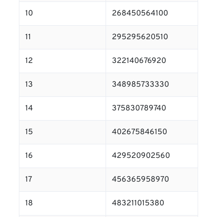
10
268450564100
11
295295620510
12
322140676920
13
348985733330
14
375830789740
15
402675846150
16
429520902560
17
456365958970
18
483211015380