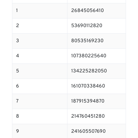
1
26845056410
2
53690112820
3
80535169230
4
107380225640
5
134225282050
6
161070338460
7
187915394870
8
214760451280
9
241605507690