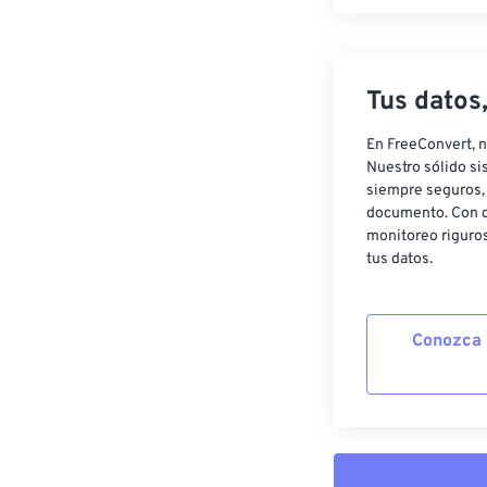
Tus datos
En FreeConvert, n
Nuestro sólido si
siempre seguros, 
documento. Con c
monitoreo riguros
tus datos.
Conozca 