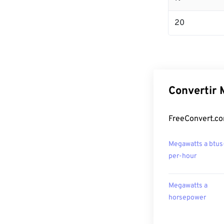
20
Convertir 
FreeConvert.co
Megawatts a btus
per-hour
Megawatts a
horsepower