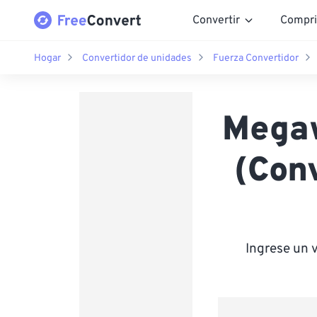
Convertir
Compri
Hogar
Convertidor de unidades
Fuerza Convertidor
Megaw
(Con
Ingrese un 