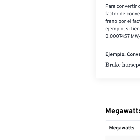
Para convertir 
factor de conve
freno por el fa
ejemplo, si tien
0,0007457 MW/C
Ejemplo: Conv
Brake horsepo
Megawatts
Megawatts