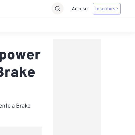
Acceso
Inscribirse
epower
Brake
ente a Brake