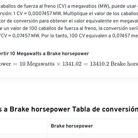
caballos de fuerza al freno (CV) a megavatios (MW), puede usar 
rsión: 1 CV = 0,0007457 MW. Multiplique el valor de los caballos
ctor de conversión para obtener el valor equivalente en megavat
e un valor de 100 caballos de fuerza al freno, la conversión serí
V = 0,07457 MW. Por lo tanto, 100 CV equivalen a 0,07457 me
ertir 10 Megawatts a Brake horsepower
wer
=
10 Megawatts
×
1341.02
=
13410.2
Brake horsepower
 a Brake horsepower Tabla de conversió
Brake horsepower