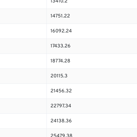
13410.2
14751.22
16092.24
17433.26
18774.28
20115.3
21456.32
22797.34
24138.36
25479.38