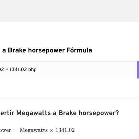
 a Brake horsepower Fórmula
02 = 1341.02 bhp
ertir Megawatts a Brake horsepower?
wer
=
Megawatts
×
1341.02