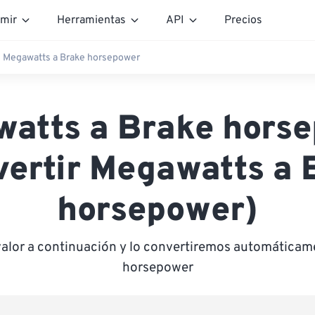
mir
Herramientas
API
Precios
Megawatts a Brake horsepower
atts a Brake hors
vertir Megawatts a 
horsepower)
valor a continuación y lo convertiremos automáticam
horsepower