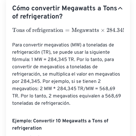
Cómo convertir Megawatts a Tons
of refrigeration?
Tons of refrigeration
=
Megawatts
×
284.34513609
Para convertir megavatios (MW) a toneladas de 
refrigeración (TR), se puede usar la siguiente 
fórmula: 1 MW = 284,345 TR. Por lo tanto, para 
convertir de megavatios a toneladas de 
refrigeración, se multiplica el valor en megavatios 
por 284,345. Por ejemplo, si se tienen 2 
megavatios: 2 MW * 284,345 TR/MW = 568,69 
TR. Por lo tanto, 2 megavatios equivalen a 568,69 
toneladas de refrigeración.
Ejemplo: Convertir 10 Megawatts a Tons of
refrigeration