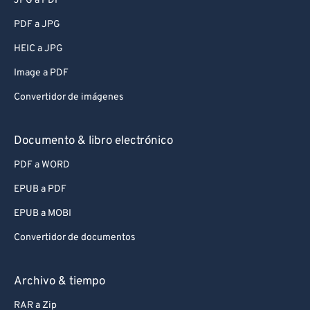
JPG a PDF
PDF a JPG
HEIC a JPG
Image a PDF
Convertidor de imágenes
Documento & libro electrónico
PDF a WORD
EPUB a PDF
EPUB a MOBI
Convertidor de documentos
Archivo & tiempo
RAR a Zip