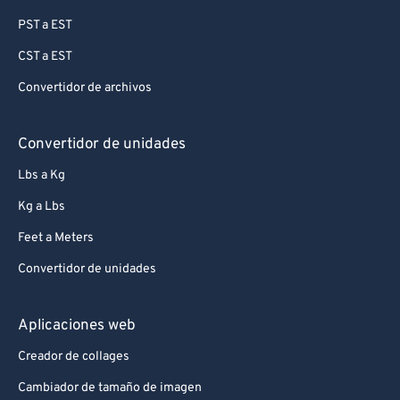
PST a EST
CST a EST
Convertidor de archivos
Convertidor de unidades
Lbs a Kg
Kg a Lbs
Feet a Meters
Convertidor de unidades
Aplicaciones web
Creador de collages
Cambiador de tamaño de imagen