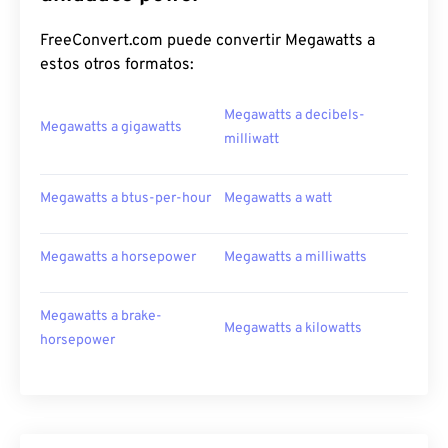
FreeConvert.com puede convertir Megawatts a
estos otros formatos:
Megawatts a decibels-
Megawatts a gigawatts
milliwatt
Megawatts a btus-per-hour
Megawatts a watt
Megawatts a horsepower
Megawatts a milliwatts
Megawatts a brake-
Megawatts a kilowatts
horsepower