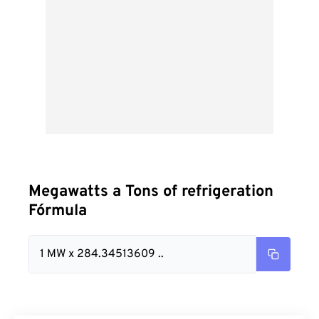
Megawatts a Tons of refrigeration
Fórmula
1 MW x 284.34513609 ..