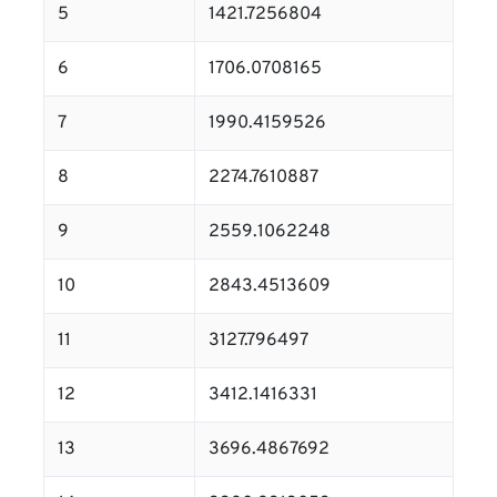
5
1421.7256804
6
1706.0708165
7
1990.4159526
8
2274.7610887
9
2559.1062248
10
2843.4513609
11
3127.796497
12
3412.1416331
13
3696.4867692