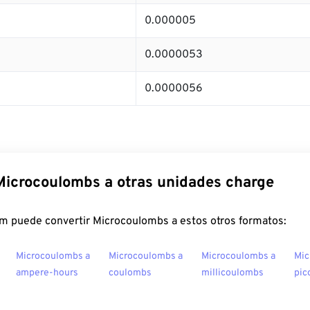
0.000005
0.0000053
0.0000056
Microcoulombs a otras unidades charge
m puede convertir Microcoulombs a estos otros formatos:
Microcoulombs a
Microcoulombs a
Microcoulombs a
Mic
ampere-hours
coulombs
millicoulombs
pic