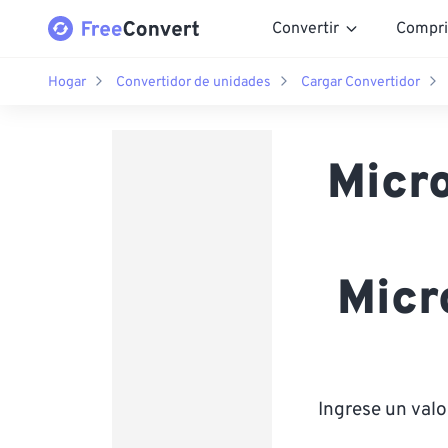
Convertir
Compri
Hogar
Convertidor de unidades
Cargar Convertidor
Micr
Micr
Ingrese un val