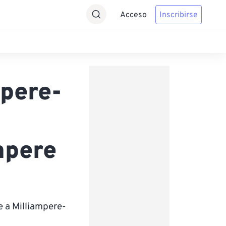
Acceso
Inscribirse
pere-
mpere
 a Milliampere-