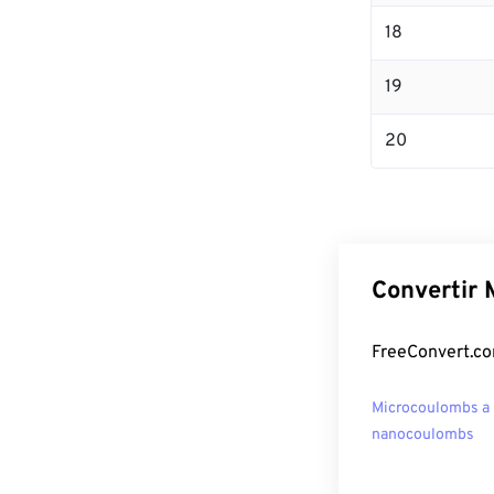
18
19
20
Convertir 
FreeConvert.co
Microcoulombs a
nanocoulombs