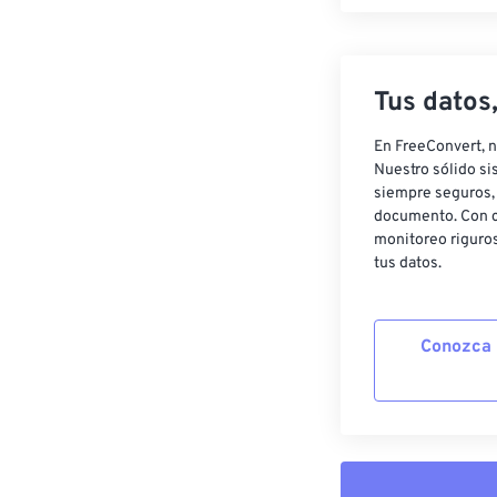
Tus datos
En FreeConvert, n
Nuestro sólido si
siempre seguros, 
documento. Con c
monitoreo riguros
tus datos.
Conozca 