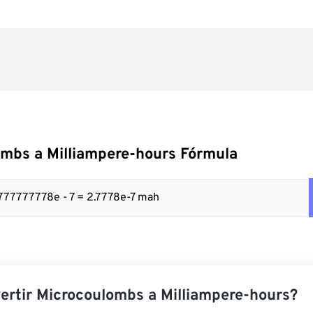
mbs a Milliampere-hours Fórmula
7777777778e - 7 = 2.7778e-7 mah
rtir Microcoulombs a Milliampere-hours?