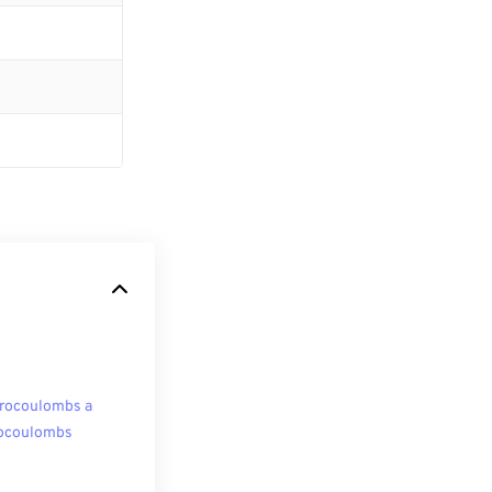
rocoulombs a
ocoulombs