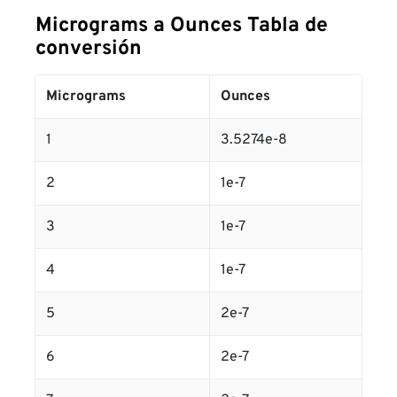
Micrograms a Ounces Tabla de
conversión
Micrograms
Ounces
1
3.5274e-8
2
1e-7
3
1e-7
4
1e-7
5
2e-7
6
2e-7