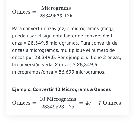
Ounces
=
Micrograms
28349523.125
Para convertir onzas (oz) a microgramos (mcg), 
puede usar el siguiente factor de conversión: 1 
onza = 28,349.5 microgramos. Para convertir de 
onzas a microgramos, multiplique el número de 
onzas por 28,349.5. Por ejemplo, si tiene 2 onzas, 
la conversión sería: 2 onzas * 28,349.5 
microgramos/onza = 56,699 microgramos.
Ejemplo: Convertir 10 Micrograms a Ounces
Ounces
=
10 Micrograms
28349523.125
=
4
e
-
7
Ounces