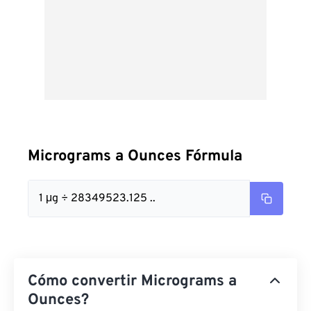
Micrograms a Ounces Fórmula
1 μg ÷ 28349523.125 ..
Cómo convertir Micrograms a
Ounces?