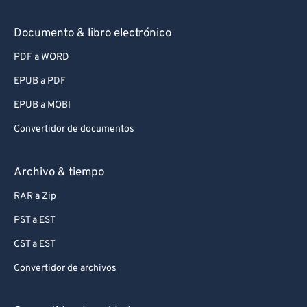
Documento & libro electrónico
PDF a WORD
EPUB a PDF
EPUB a MOBI
Convertidor de documentos
Archivo & tiempo
RAR a Zip
PST a EST
CST a EST
Convertidor de archivos