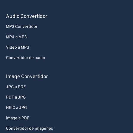
Audio Convertidor
MP3 Convertidor
MP4 a MP3
Video a MP3
Convertidor de audio
Image Convertidor
JPG a PDF
PDF a JPG
HEIC a JPG
Image a PDF
Convertidor de imágenes