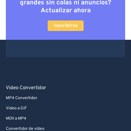
grandes sin colas ni anuncios?
Actualizar ahora
Inscribirse
Video Convertidor
MP4 Convertidor
Video a GIF
MOV a MP4
Convertidor de vídeo