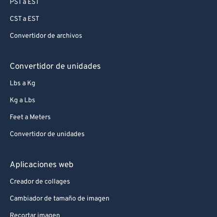
PST a EST
CST a EST
Convertidor de archivos
Convertidor de unidades
Lbs a Kg
Kg a Lbs
Feet a Meters
Convertidor de unidades
Aplicaciones web
Creador de collages
Cambiador de tamaño de imagen
Recortar imagen