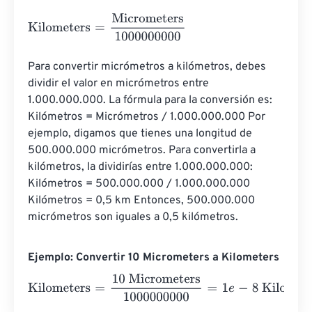
Kilometers
=
Micrometers
1000000000
Para convertir micrómetros a kilómetros, debes 
dividir el valor en micrómetros entre 
1.000.000.000. La fórmula para la conversión es: 
Kilómetros = Micrómetros / 1.000.000.000 Por 
ejemplo, digamos que tienes una longitud de 
500.000.000 micrómetros. Para convertirla a 
kilómetros, la dividirías entre 1.000.000.000: 
Kilómetros = 500.000.000 / 1.000.000.000 
Kilómetros = 0,5 km Entonces, 500.000.000 
micrómetros son iguales a 0,5 kilómetros.
Ejemplo: Convertir 10 Micrometers a Kilometers
Kilometers
=
10 Micrometers
1000000000
=
1
e
-
8
Kilomete