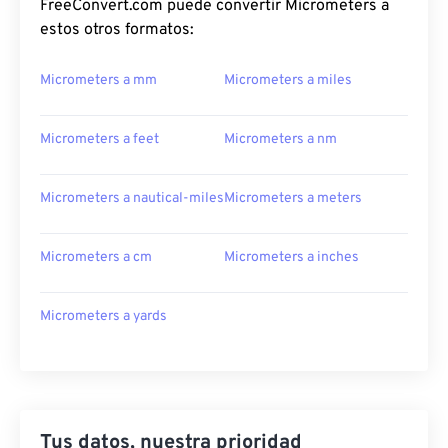
FreeConvert.com puede convertir Micrometers a
estos otros formatos:
Micrometers a mm
Micrometers a miles
Micrometers a feet
Micrometers a nm
Micrometers a nautical-miles
Micrometers a meters
Micrometers a cm
Micrometers a inches
Micrometers a yards
Tus datos, nuestra prioridad