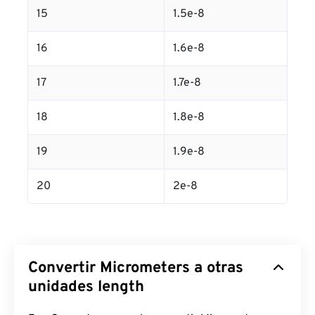
15
1.5e-8
16
1.6e-8
17
1.7e-8
18
1.8e-8
19
1.9e-8
20
2e-8
Convertir Micrometers a otras
unidades length