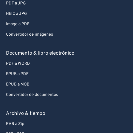
PDF a JPG
HEIC a JPG
Image a PDF
Convertidor de imágenes
Documento & libro electrónico
PDF a WORD
EPUB a PDF
EPUB a MOBI
Convertidor de documentos
Archivo & tiempo
RAR a Zip