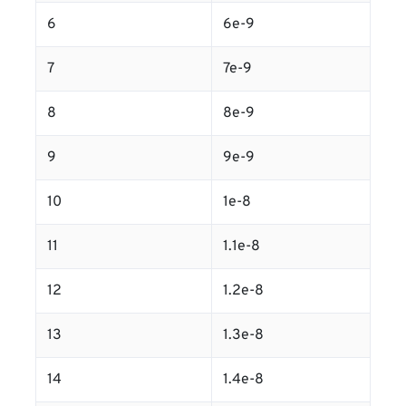
6
6e-9
7
7e-9
8
8e-9
9
9e-9
10
1e-8
11
1.1e-8
12
1.2e-8
13
1.3e-8
14
1.4e-8