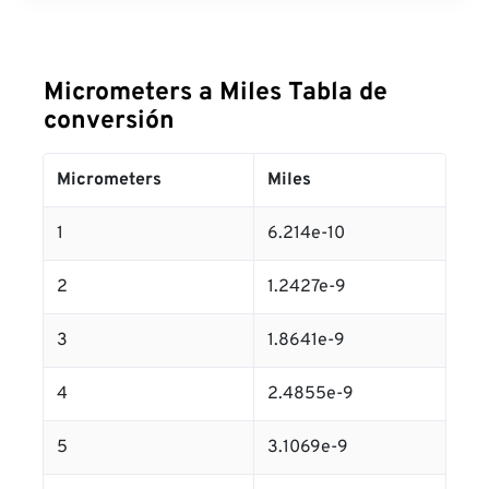
Micrometers a Miles Tabla de
conversión
Micrometers
Miles
1
6.214e-10
2
1.2427e-9
3
1.8641e-9
4
2.4855e-9
5
3.1069e-9