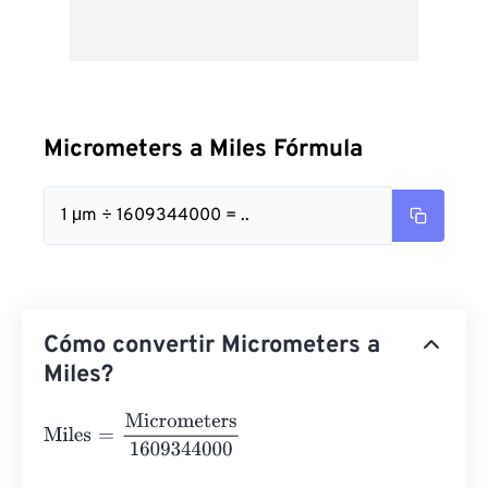
Micrometers a Miles Fórmula
1 μm ÷ 1609344000 = ..
Cómo convertir Micrometers a
Miles?
Miles
=
Micrometers
1609344000