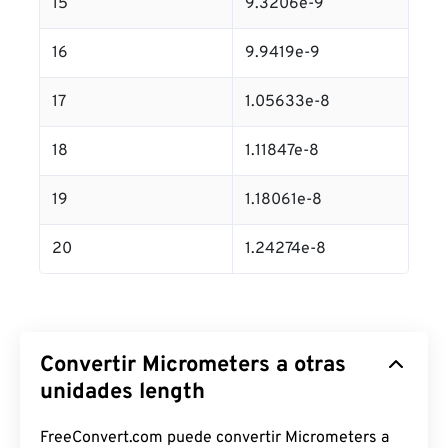
15
9.3206e-9
16
9.9419e-9
17
1.05633e-8
18
1.11847e-8
19
1.18061e-8
20
1.24274e-8
Convertir Micrometers a otras
unidades length
FreeConvert.com puede convertir Micrometers a