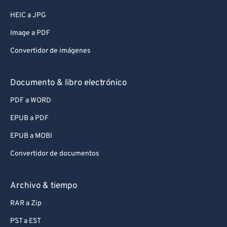
HEIC a JPG
Image a PDF
Convertidor de imágenes
Documento & libro electrónico
PDF a WORD
EPUB a PDF
EPUB a MOBI
Convertidor de documentos
Archivo & tiempo
RAR a Zip
PST a EST