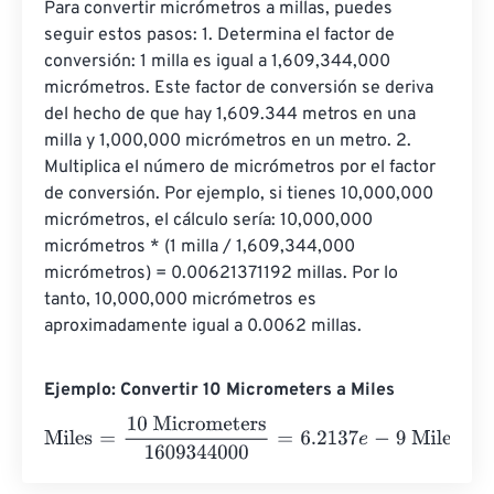
Para convertir micrómetros a millas, puedes 
seguir estos pasos: 1. Determina el factor de 
conversión: 1 milla es igual a 1,609,344,000 
micrómetros. Este factor de conversión se deriva 
del hecho de que hay 1,609.344 metros en una 
milla y 1,000,000 micrómetros en un metro. 2. 
Multiplica el número de micrómetros por el factor 
de conversión. Por ejemplo, si tienes 10,000,000 
micrómetros, el cálculo sería: 10,000,000 
micrómetros * (1 milla / 1,609,344,000 
micrómetros) = 0.00621371192 millas. Por lo 
tanto, 10,000,000 micrómetros es 
aproximadamente igual a 0.0062 millas.
Ejemplo: Convertir 10 Micrometers a Miles
Miles
=
10 Micrometers
1609344000
=
6.2137
e
-
9
Miles