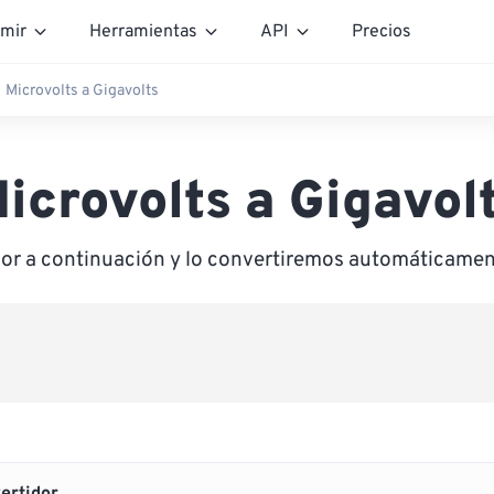
mir
Herramientas
API
Precios
Microvolts a Gigavolts
icrovolts a Gigavol
lor a continuación y lo convertiremos automáticamen