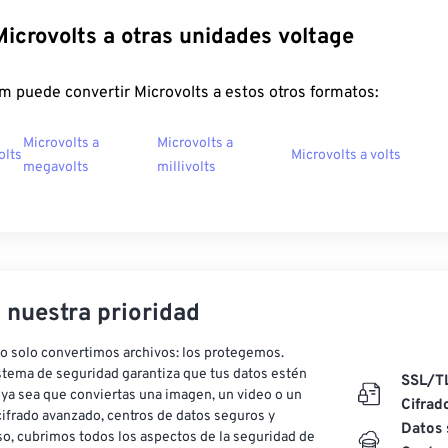
Microvolts a otras unidades voltage
m puede convertir Microvolts a estos otros formatos:
Microvolts a
Microvolts a
olts
Microvolts a volts
megavolts
millivolts
, nuestra prioridad
o solo convertimos archivos: los protegemos.
stema de seguridad garantiza que tus datos estén
SSL/T
ya sea que conviertas una imagen, un video o un
Cifrad
ifrado avanzado, centros de datos seguros y
Datos 
o, cubrimos todos los aspectos de la seguridad de