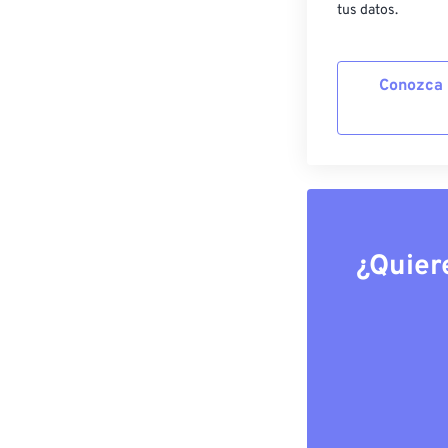
tus datos.
Conozca 
¿Quier