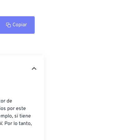
Copiar
tor de 
ios por este 
mplo, si tiene 
 Por lo tanto, 