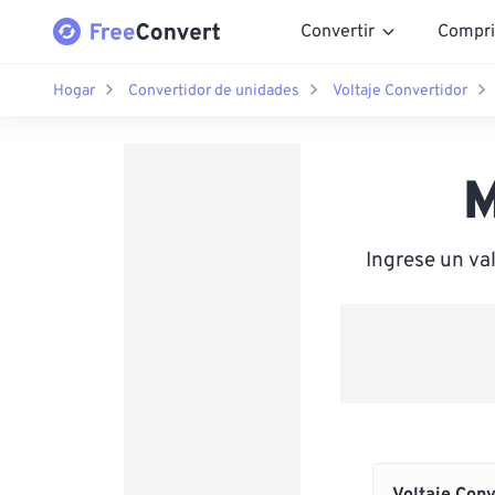
Convertir
Compri
Hogar
Convertidor de unidades
Voltaje Convertidor
M
Ingrese un va