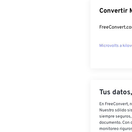
Convertir 
FreeConvert.co
Microvolts a kilov
Tus datos
En FreeConvert, n
Nuestro sólido si
siempre seguros, 
documento. Con c
monitoreo riguros