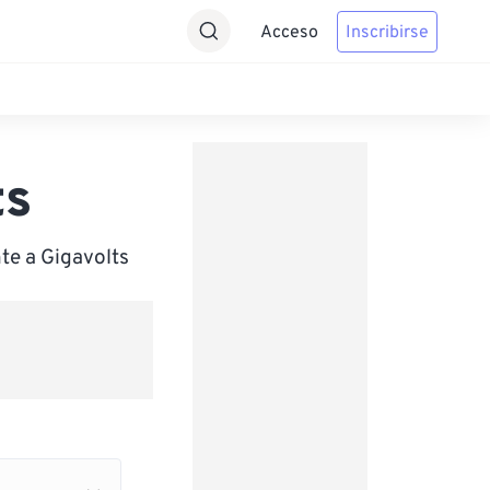
Acceso
Inscribirse
ts
te a Gigavolts