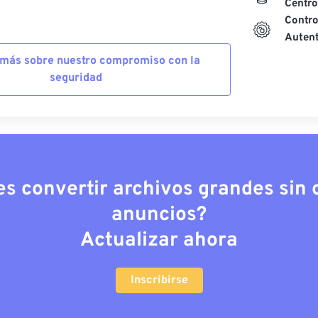
Centro
Contro
Autent
más sobre nuestro compromiso con la
seguridad
es convertir archivos grandes sin c
anuncios?
Actualizar ahora
Inscribirse