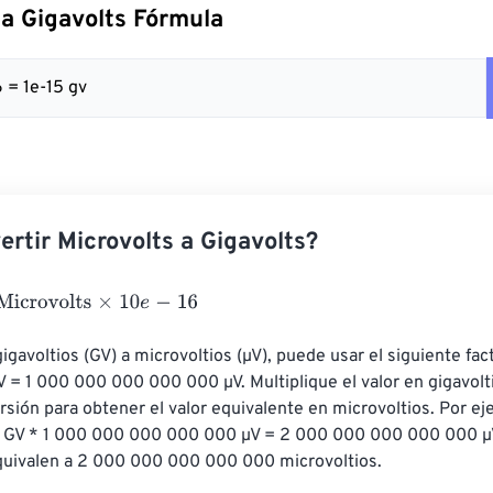
 a Gigavolts Fórmula
6 = 1e-15 gv
rtir Microvolts a Gigavolts?
ovolts
×
10
e
-
16
igavoltios (GV) a microvoltios (µV), puede usar el siguiente fac
V = 1 000 000 000 000 000 µV. Multiplique el valor en gigavolt
rsión para obtener el valor equivalente en microvoltios. Por eje
 2 GV * 1 000 000 000 000 000 µV = 2 000 000 000 000 000 µV.
equivalen a 2 000 000 000 000 000 microvoltios.