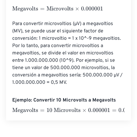
Megavolts
=
Microvolts
×
0.000001
Para convertir microvoltios (µV) a megavoltios 
(MV), se puede usar el siguiente factor de 
conversión: 1 microvoltio = 1 x 10^-9 megavoltios. 
Por lo tanto, para convertir microvoltios a 
megavoltios, se divide el valor en microvoltios 
entre 1.000.000.000 (10^9). Por ejemplo, si se 
tiene un valor de 500.000.000 microvoltios, la 
conversión a megavoltios sería: 500.000.000 µV / 
1.000.000.000 = 0,5 MV.
Ejemplo: Convertir 10 Microvolts a Megavolts
Megavolts
=
10 Microvolts
×
0.000001
=
0.00001
Megavolts