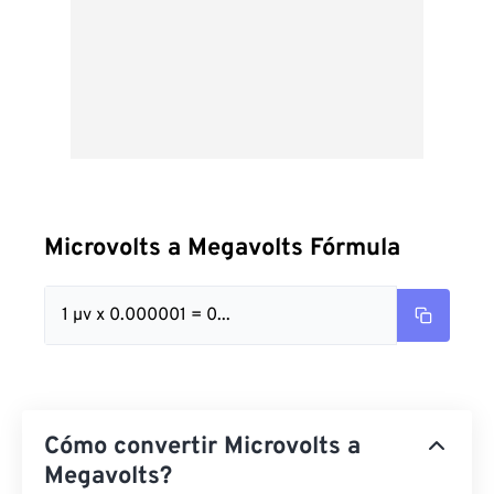
Microvolts a Megavolts Fórmula
1 µv x 0.000001 = 0...
Cómo convertir Microvolts a
Megavolts?