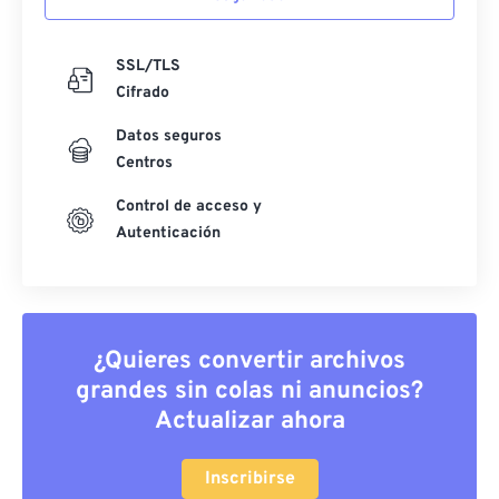
SSL/TLS
Cifrado
Datos seguros
Centros
Control de acceso y
Autenticación
¿Quieres convertir archivos
grandes sin colas ni anuncios?
Actualizar ahora
Inscribirse