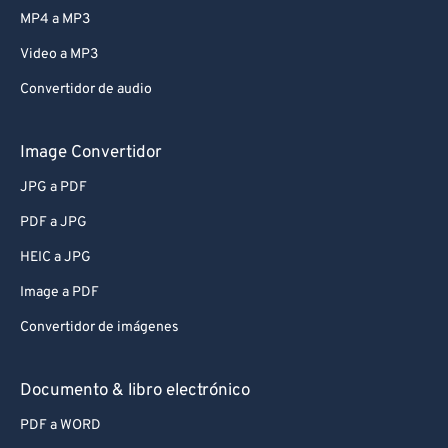
MP4 a MP3
Video a MP3
Convertidor de audio
Image Convertidor
JPG a PDF
PDF a JPG
HEIC a JPG
Image a PDF
Convertidor de imágenes
Documento & libro electrónico
PDF a WORD