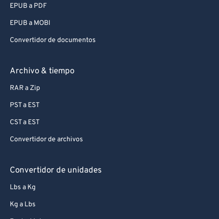
EPUB a PDF
EPUB a MOBI
Convertidor de documentos
Archivo & tiempo
RAR a Zip
PST a EST
CST a EST
Convertidor de archivos
Convertidor de unidades
Lbs a Kg
Kg a Lbs