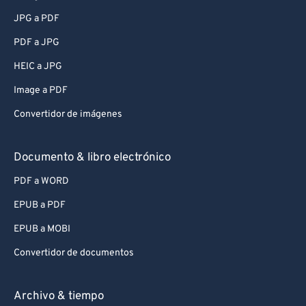
JPG a PDF
PDF a JPG
HEIC a JPG
Image a PDF
Convertidor de imágenes
Documento & libro electrónico
PDF a WORD
EPUB a PDF
EPUB a MOBI
Convertidor de documentos
Archivo & tiempo