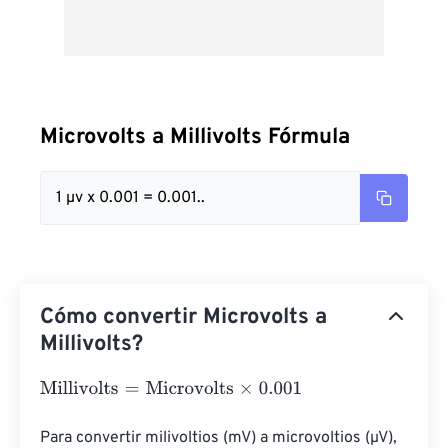
Microvolts a Millivolts Fórmula
1 µv x 0.001 = 0.001..
Cómo convertir Microvolts a
Millivolts?
Millivolts
=
Microvolts
×
0.001
Para convertir milivoltios (mV) a microvoltios (µV), 