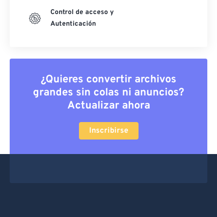
Control de acceso y
Autenticación
¿Quieres convertir archivos
grandes sin colas ni anuncios?
Actualizar ahora
Inscribirse