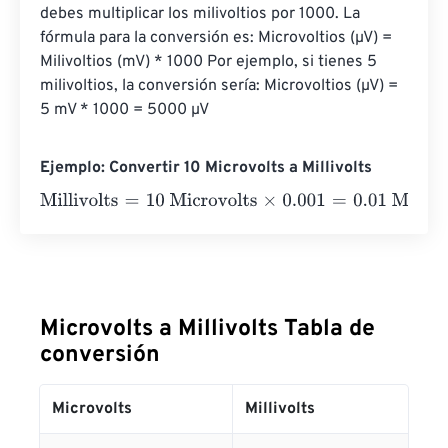
debes multiplicar los milivoltios por 1000. La 
fórmula para la conversión es: Microvoltios (µV) = 
Milivoltios (mV) * 1000 Por ejemplo, si tienes 5 
milivoltios, la conversión sería: Microvoltios (µV) = 
5 mV * 1000 = 5000 µV
Ejemplo: Convertir 10 Microvolts a Millivolts
Millivolts
=
10 Microvolts
×
0.001
=
0.01
Millivolts
Microvolts a Millivolts Tabla de
conversión
Microvolts
Millivolts