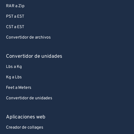
RAR a Zip
PST a EST
CST a EST
Convertidor de archivos
Convertidor de unidades
Lbs a Kg
Kg a Lbs
Feet a Meters
Convertidor de unidades
Aplicaciones web
Creador de collages