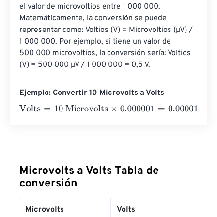
el valor de microvoltios entre 1 000 000. 
Matemáticamente, la conversión se puede 
representar como: Voltios (V) = Microvoltios (µV) / 
1 000 000. Por ejemplo, si tiene un valor de 
500 000 microvoltios, la conversión sería: Voltios 
(V) = 500 000 µV / 1 000 000 = 0,5 V.
Ejemplo: Convertir 10 Microvolts a Volts
Volts
=
10 Microvolts
×
0.000001
=
0.00001
Volts
Microvolts a Volts Tabla de
conversión
Microvolts
Volts