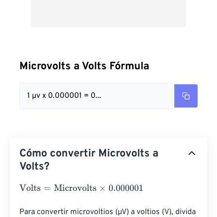
Microvolts a Volts Fórmula
1 µv x 0.000001 = 0...
Cómo convertir Microvolts a
Volts?
Volts
=
Microvolts
×
0.000001
Para convertir microvoltios (µV) a voltios (V), divida 