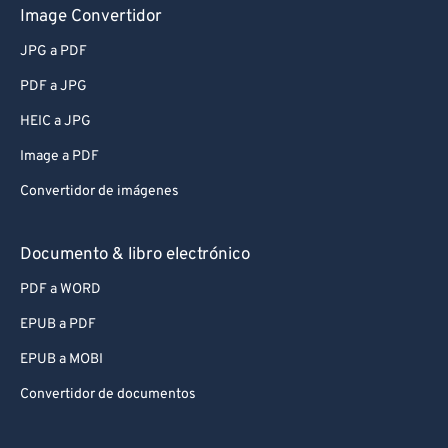
Image Convertidor
JPG a PDF
PDF a JPG
HEIC a JPG
Image a PDF
Convertidor de imágenes
Documento & libro electrónico
PDF a WORD
EPUB a PDF
EPUB a MOBI
Convertidor de documentos