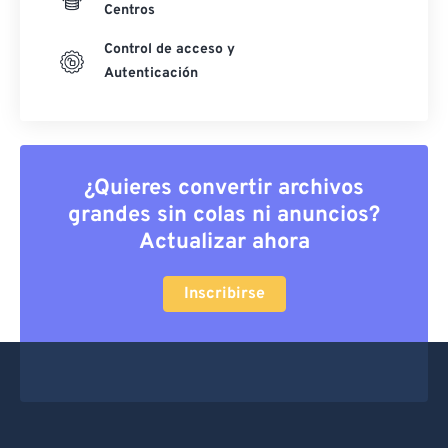
Centros
Control de acceso y
Autenticación
¿Quieres convertir archivos
grandes sin colas ni anuncios?
Actualizar ahora
Inscribirse