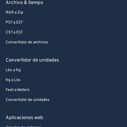
Archivo & tiempo
RAR a Zip
PST a EST
CST a EST
Convertidor de archivos
Convertidor de unidades
Lbs a Kg
Kg a Lbs
Feet a Meters
Convertidor de unidades
Aplicaciones web