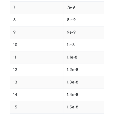
7
7e-9
8
8e-9
9
9e-9
10
1e-8
11
1.1e-8
12
1.2e-8
13
1.3e-8
14
1.4e-8
15
1.5e-8