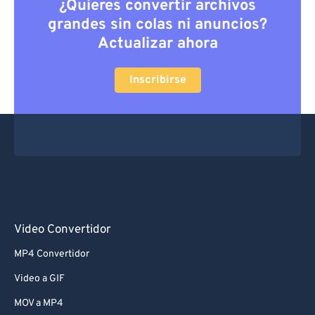
¿Quieres convertir archivos
grandes sin colas ni anuncios?
Actualizar ahora
Inscribirse
Video Convertidor
MP4 Convertidor
Video a GIF
MOV a MP4