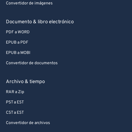
Convertidor de imágenes
Documento & libro electrónico
PDF a WORD
EPUB a PDF
EPUB a MOBI
Convertidor de documentos
Archivo & tiempo
RAR a Zip
PST a EST
CST a EST
Convertidor de archivos