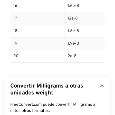
16
1.6e-8
17
1.7e-8
18
1.8e-8
19
1.9e-8
20
2e-8
Convertir Milligrams a otras
unidades weight
FreeConvert.com puede convertir Milligrams a
estos otros formatos: