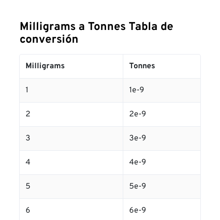
Milligrams a Tonnes Tabla de
conversión
Milligrams
Tonnes
1
1e-9
2
2e-9
3
3e-9
4
4e-9
5
5e-9
6
6e-9