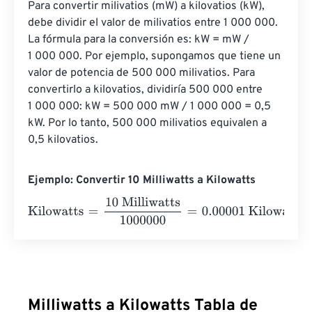
Para convertir milivatios (mW) a kilovatios (kW), 
debe dividir el valor de milivatios entre 1 000 000. 
La fórmula para la conversión es: kW = mW / 
1 000 000. Por ejemplo, supongamos que tiene un 
valor de potencia de 500 000 milivatios. Para 
convertirlo a kilovatios, dividiría 500 000 entre 
1 000 000: kW = 500 000 mW / 1 000 000 = 0,5 
kW. Por lo tanto, 500 000 milivatios equivalen a 
0,5 kilovatios.
Ejemplo: Convertir 10 Milliwatts a Kilowatts
Kilowatts
=
10 Milliwatts
1000000
=
0.00001
Kilowatts
Milliwatts a Kilowatts Tabla de