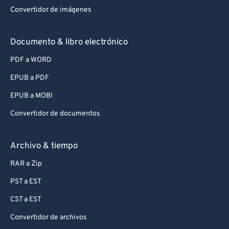
Convertidor de imágenes
Documento & libro electrónico
PDF a WORD
EPUB a PDF
EPUB a MOBI
Convertidor de documentos
Archivo & tiempo
RAR a Zip
PST a EST
CST a EST
Convertidor de archivos