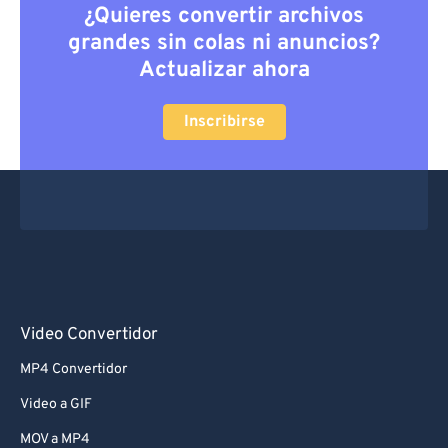
¿Quieres convertir archivos
grandes sin colas ni anuncios?
Actualizar ahora
Inscribirse
Video Convertidor
MP4 Convertidor
Video a GIF
MOV a MP4