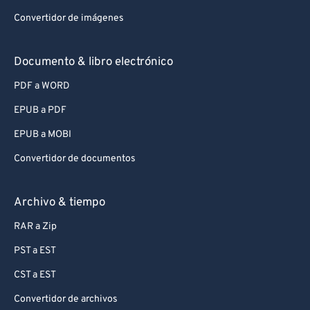
Convertidor de imágenes
Documento & libro electrónico
PDF a WORD
EPUB a PDF
EPUB a MOBI
Convertidor de documentos
Archivo & tiempo
RAR a Zip
PST a EST
CST a EST
Convertidor de archivos