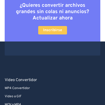
¿Quieres convertir archivos
grandes sin colas ni anuncios?
Actualizar ahora
Inscribirse
Video Convertidor
MP4 Convertidor
Video a GIF
MOV a MP4