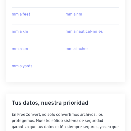
mm a feet
mm a nm
mm a km
mm a nautical-miles
mm a cm
mm a inches
mm a yards
Tus datos, nuestra prioridad
En FreeConvert, no solo convertimos archivos: los
protegemos. Nuestro sólido sistema de seguridad
garantiza que tus datos estén siempre seguros, ya sea que