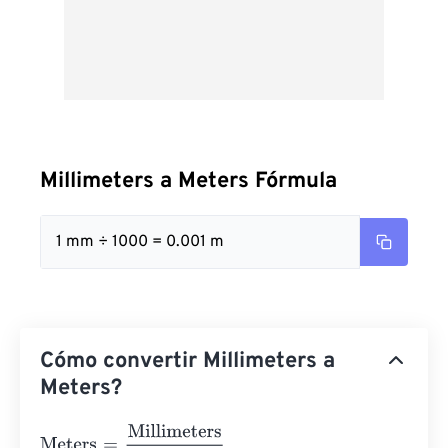
Millimeters a Meters Fórmula
1 mm ÷ 1000 = 0.001 m
Cómo convertir Millimeters a
Meters?
Meters
=
Millimeters
1000