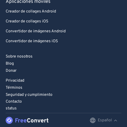
Aplicaciones móviles
Creador de collages Android
Creador de collages iOS
Convertidor de imágenes Android
Convertidor de imágenes iOS
Sobre nosotros
Blog
Donar
Privacidad
Términos
Seguridad y cumplimiento
Contacto
status
Español
English