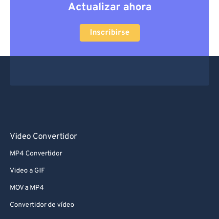
Actualizar ahora
Inscribirse
Video Convertidor
MP4 Convertidor
Video a GIF
MOV a MP4
Convertidor de vídeo