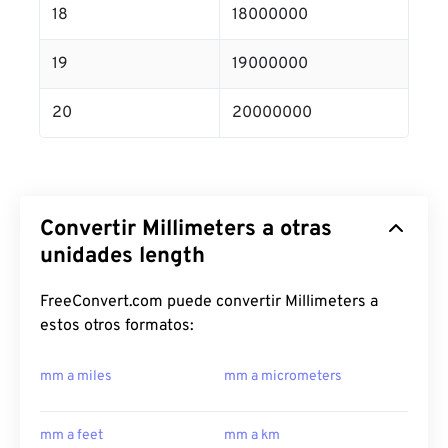
18
18000000
19
19000000
20
20000000
Convertir Millimeters a otras
unidades length
FreeConvert.com puede convertir Millimeters a
estos otros formatos:
mm a miles
mm a micrometers
mm a feet
mm a km