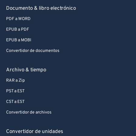
Documento & libro electrónico
PDF a WORD
EPUB a PDF
EPUB a MOBI
Convertidor de documentos
Archivo & tiempo
RAR a Zip
PST a EST
CST a EST
Convertidor de archivos
Convertidor de unidades