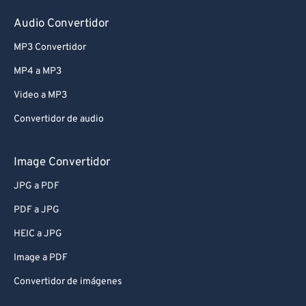
Audio Convertidor
MP3 Convertidor
MP4 a MP3
Video a MP3
Convertidor de audio
Image Convertidor
JPG a PDF
PDF a JPG
HEIC a JPG
Image a PDF
Convertidor de imágenes