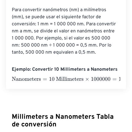
Para convertir nanómetros (nm) a milímetros 
(mm), se puede usar el siguiente factor de 
conversión: 1 mm = 1 000 000 nm. Para convertir 
nm a mm, se divide el valor en nanómetros entre 
1 000 000. Por ejemplo, si el valor es 500 000 
nm: 500 000 nm ÷ 1 000 000 = 0,5 mm. Por lo 
tanto, 500 000 nm equivalen a 0,5 mm.
Ejemplo: Convertir 10 Millimeters a Nanometers
Nanometers
=
10 Millimeters
×
1000000
=
10000000
Nano
Millimeters a Nanometers Tabla
de conversión