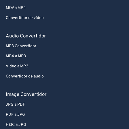
MOV a MP4
Convertidor de vídeo
Audio Convertidor
MP3 Convertidor
MP4 a MP3
Video a MP3
Convertidor de audio
Image Convertidor
JPG a PDF
PDF a JPG
HEIC a JPG