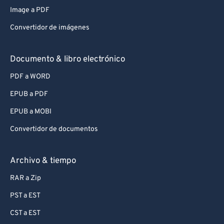
Image a PDF
Convertidor de imágenes
Documento & libro electrónico
PDF a WORD
EPUB a PDF
EPUB a MOBI
Convertidor de documentos
Archivo & tiempo
RAR a Zip
PST a EST
CST a EST