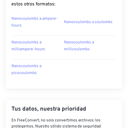
estos otros formatos:
Nanocoulombs a ampere-
Nanocoulombs a coulombs
hours
Nanocoulombs a
Nanocoulombs a
milliampere-hours
millicoulombs
Nanocoulombs a
picocoulombs
Tus datos, nuestra prioridad
En FreeConvert, no solo convertimos archivos: los
protegemos. Nuestro sólido sistema de seguridad