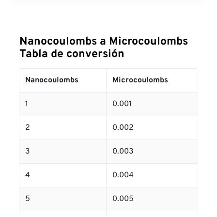
Nanocoulombs a Microcoulombs
Tabla de conversión
Nanocoulombs
Microcoulombs
1
0.001
2
0.002
3
0.003
4
0.004
5
0.005