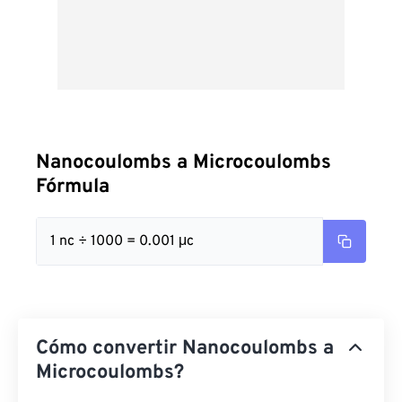
Nanocoulombs a Microcoulombs
Fórmula
1 nc ÷ 1000 = 0.001 μc
Cómo convertir Nanocoulombs a
Microcoulombs?