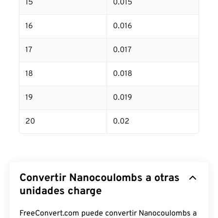
15
0.015
16
0.016
17
0.017
18
0.018
19
0.019
20
0.02
Convertir Nanocoulombs a otras
unidades charge
FreeConvert.com puede convertir Nanocoulombs a