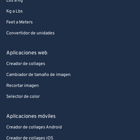
Lbs a Kg
Kg a Lbs
Feet a Meters
Convertidor de unidades
Aplicaciones web
Creador de collages
Cambiador de tamaño de imagen
Recortar imagen
Selector de color
Aplicaciones móviles
Creador de collages Android
Creador de collages iOS