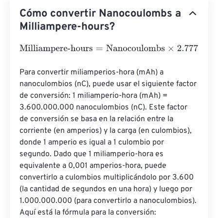
Cómo convertir Nanocoulombs a
Milliampere-hours?
Milliampere-hours
=
Nanocoulombs
×
2.7778
E
-
10
Para convertir miliamperios-hora (mAh) a 
nanoculombios (nC), puede usar el siguiente factor 
de conversión: 1 miliamperio-hora (mAh) = 
3.600.000.000 nanoculombios (nC). Este factor 
de conversión se basa en la relación entre la 
corriente (en amperios) y la carga (en culombios), 
donde 1 amperio es igual a 1 culombio por 
segundo. Dado que 1 miliamperio-hora es 
equivalente a 0,001 amperios-hora, puede 
convertirlo a culombios multiplicándolo por 3.600 
(la cantidad de segundos en una hora) y luego por 
1.000.000.000 (para convertirlo a nanoculombios). 
Aquí está la fórmula para la conversión: 