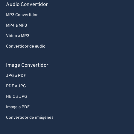
Audio Convertidor
MP3 Convertidor
MP4 a MP3
Video a MP3
Convertidor de audio
Image Convertidor
JPG a PDF
PDF a JPG
HEIC a JPG
Image a PDF
Convertidor de imágenes