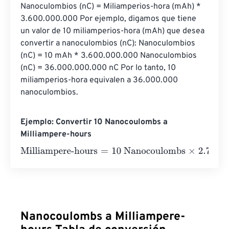
Nanoculombios (nC) = Miliamperios-hora (mAh) * 
3.600.000.000 Por ejemplo, digamos que tiene 
un valor de 10 miliamperios-hora (mAh) que desea 
convertir a nanoculombios (nC): Nanoculombios 
(nC) = 10 mAh * 3.600.000.000 Nanoculombios 
(nC) = 36.000.000.000 nC Por lo tanto, 10 
miliamperios-hora equivalen a 36.000.000 
nanoculombios.
Ejemplo: Convertir 10 Nanocoulombs a
Milliampere-hours
Milliampere-hours
=
10 Nanocoulombs
×
2.7778
E
-
10
=
2.777
Nanocoulombs a Milliampere-