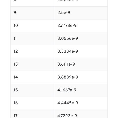
8
2.2222e-9
9
2.5e-9
10
2.7778e-9
11
3.0556e-9
12
3.3334e-9
13
3.6111e-9
14
3.8889e-9
15
4.1667e-9
16
4.4445e-9
17
4.7223e-9