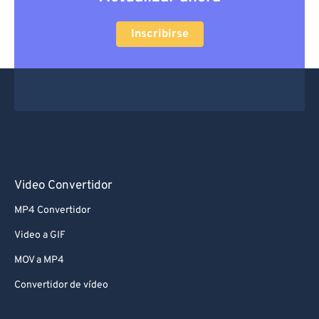
Inscribirse
Video Convertidor
MP4 Convertidor
Video a GIF
MOV a MP4
Convertidor de vídeo