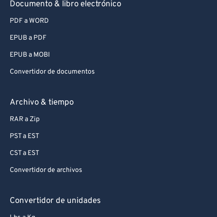
Documento & libro electrónico
PDF a WORD
EPUB a PDF
EPUB a MOBI
Convertidor de documentos
Archivo & tiempo
RAR a Zip
PST a EST
CST a EST
Convertidor de archivos
Convertidor de unidades