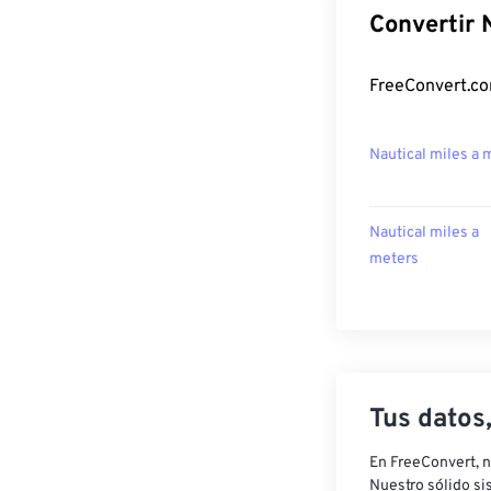
Convertir 
FreeConvert.com
Nautical miles a
Nautical miles a
meters
Tus datos
En FreeConvert, n
Nuestro sólido si