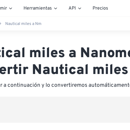
mir
Herramientas
API
Precios
Nautical miles a Nm
ical miles a Nanom
ertir Nautical miles
or a continuación y lo convertiremos automáticamen