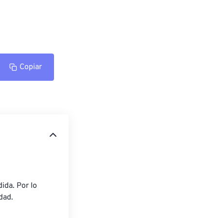
Copiar
ida. Por lo 
dad.