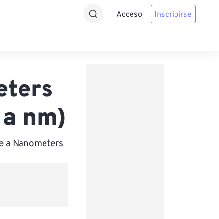
Acceso
Inscribirse
eters
 a nm)
te a Nanometers