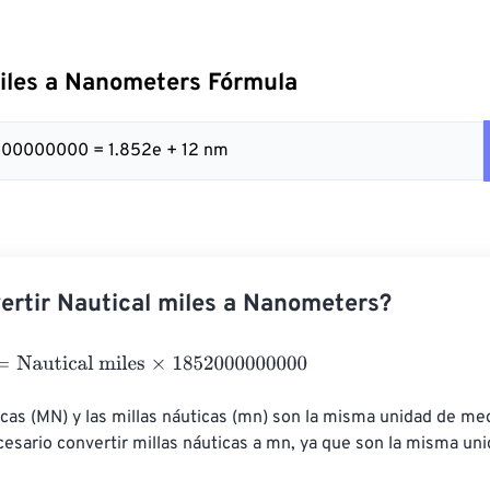
iles a Nanometers Fórmula
000000000 = 1.852e + 12 nm
rtir Nautical miles a Nanometers?
autical miles
×
1852000000000
icas (MN) y las millas náuticas (mn) son la misma unidad de med
cesario convertir millas náuticas a mn, ya que son la misma uni