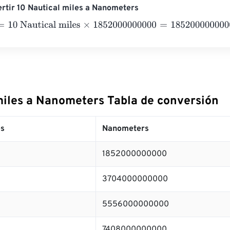
rtir 10 Nautical miles a Nanometers
0 Nautical miles
×
1852000000000
=
18520000000000
Nanom
miles a Nanometers Tabla de conversión
es
Nanometers
1852000000000
3704000000000
5556000000000
7408000000000