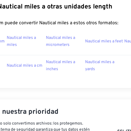
Nautical miles a otras unidades length
 puede convertir Nautical miles a estos otros formatos:
Nautical miles a
Nautical miles a
 mm
Nautical miles a feet
Nau
miles
micrometers
Nautical miles a
Nautical miles a
Nautical miles a cm
inches
yards
, nuestra prioridad
o solo convertimos archivos: los protegemos.
stema de seguridad garantiza que tus datos estén