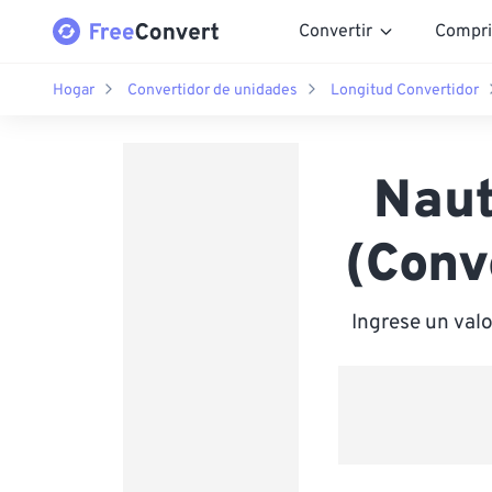
Convertir
Compri
Hogar
Convertidor de unidades
Longitud Convertidor
Naut
(Conv
Ingrese un val