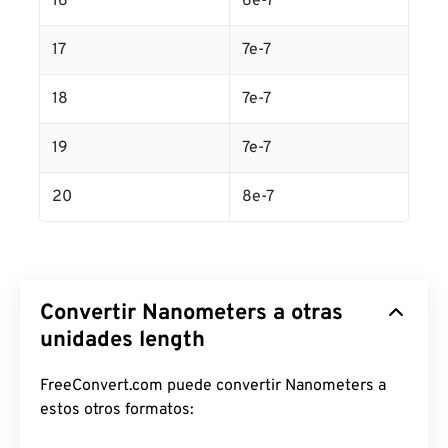
16
6e-7
17
7e-7
18
7e-7
19
7e-7
20
8e-7
Convertir Nanometers a otras
unidades length
FreeConvert.com puede convertir Nanometers a
estos otros formatos: