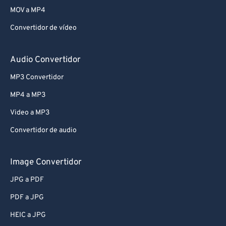
MOV a MP4
Convertidor de vídeo
Audio Convertidor
MP3 Convertidor
MP4 a MP3
Video a MP3
Convertidor de audio
Image Convertidor
JPG a PDF
PDF a JPG
HEIC a JPG