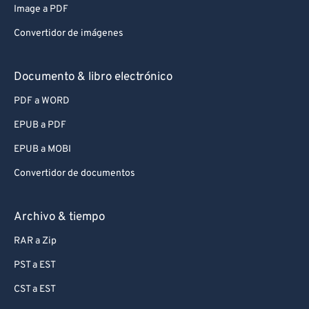
Image a PDF
Convertidor de imágenes
Documento & libro electrónico
PDF a WORD
EPUB a PDF
EPUB a MOBI
Convertidor de documentos
Archivo & tiempo
RAR a Zip
PST a EST
CST a EST