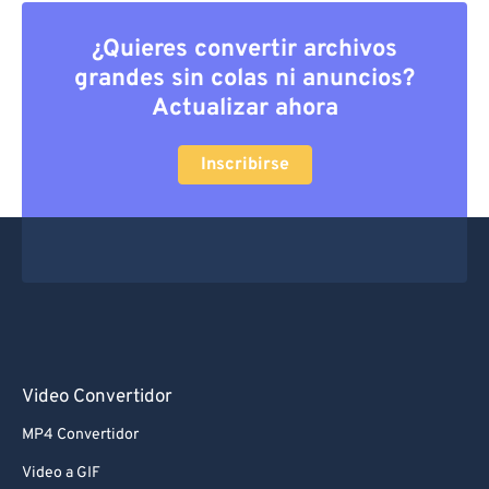
¿Quieres convertir archivos
grandes sin colas ni anuncios?
Actualizar ahora
Inscribirse
Video Convertidor
MP4 Convertidor
Video a GIF