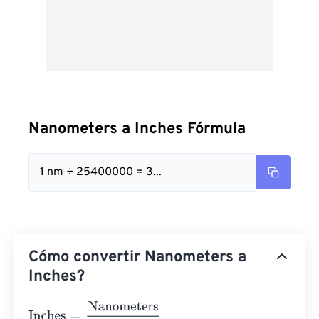
Nanometers a Inches Fórmula
1 nm ÷ 25400000 = 3...
Cómo convertir Nanometers a
Inches?
Inches
=
Nanometers
25400000