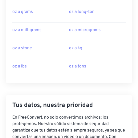
oz a grams
oz a long-ton
oz a milligrams
oz a micrograms
oz a stone
oz a kg
oz a lbs
oz a tons
Tus datos, nuestra prioridad
En FreeConvert, no solo convertimos archivos: los
protegemos. Nuestro sólido sistema de seguridad
garantiza que tus datos estén siempre seguros, ya sea que
conviertas una imagen, un video o un documento. Con