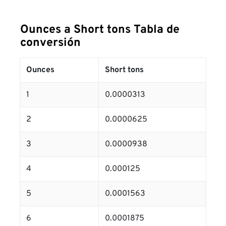
Ounces a Short tons Tabla de
conversión
Ounces
Short tons
1
0.0000313
2
0.0000625
3
0.0000938
4
0.000125
5
0.0001563
6
0.0001875