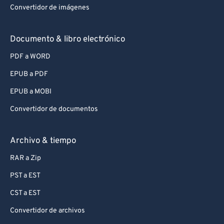
Convertidor de imágenes
Documento & libro electrónico
PDF a WORD
EPUB a PDF
EPUB a MOBI
Convertidor de documentos
Archivo & tiempo
RAR a Zip
PST a EST
CST a EST
Convertidor de archivos