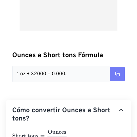
Ounces a Short tons Fórmula
1 oz ÷ 32000 = 0.000..
Cómo convertir Ounces a Short
tons?
Short tons
=
Ounces
32000