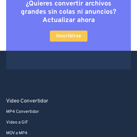
¿Quieres convertir archivos
grandes sin colas ni anuncios?
Actualizar ahora
Inscribirse
Video Convertidor
MP4 Convertidor
Video a GIF
MOV a MP4