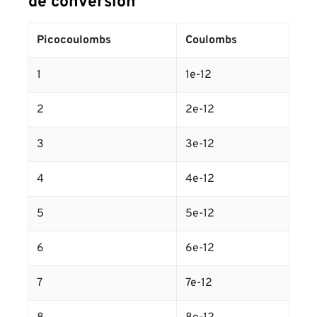
de conversión
Picocoulombs
Coulombs
1
1e-12
2
2e-12
3
3e-12
4
4e-12
5
5e-12
6
6e-12
7
7e-12