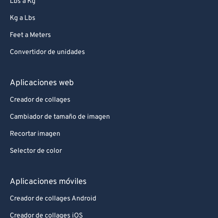
Lbs a Kg
Kg a Lbs
Feet a Meters
Convertidor de unidades
Aplicaciones web
Creador de collages
Cambiador de tamaño de imagen
Recortar imagen
Selector de color
Aplicaciones móviles
Creador de collages Android
Creador de collages iOS