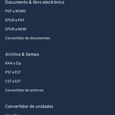
Documento & libro electrónico
PDF a WORD
EPUB a PDF
EPUB a MOBI
Convertidor de documentos
Archivo & tiempo
RAR a Zip
PST a EST
CST a EST
Convertidor de archivos
Convertidor de unidades