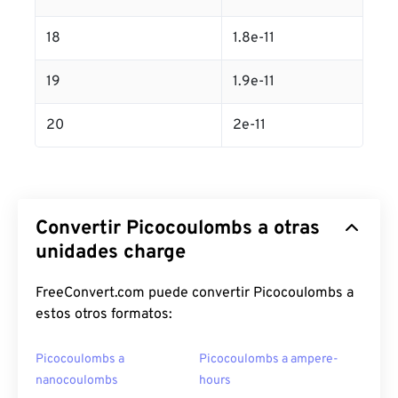
18
1.8e-11
19
1.9e-11
20
2e-11
Convertir Picocoulombs a otras
unidades charge
FreeConvert.com puede convertir Picocoulombs a
estos otros formatos:
Picocoulombs a
Picocoulombs a ampere-
nanocoulombs
hours