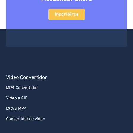
Inscribirse
Video Convertidor
MP4 Convertidor
Video a GIF
MOV a MP4
Convertidor de vídeo