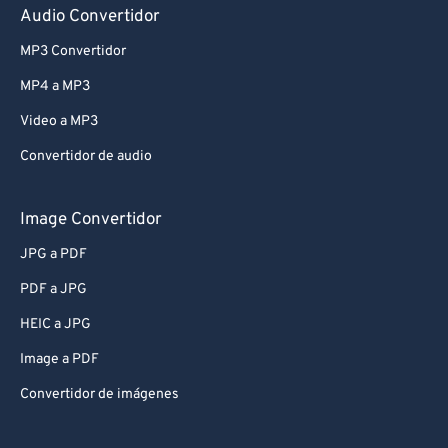
Audio Convertidor
MP3 Convertidor
MP4 a MP3
Video a MP3
Convertidor de audio
Image Convertidor
JPG a PDF
PDF a JPG
HEIC a JPG
Image a PDF
Convertidor de imágenes